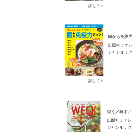
詳しく>
腸から免疫
出版社：
オ
ジャンル：
詳しく>
焼く／蒸す／漬
出版社：
オレ
ジャンル：
グ