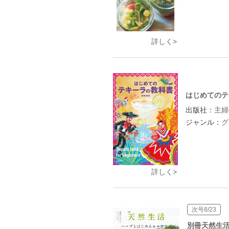
詳しく>
はじめてのテ
出版社：
主婦
ジャンル：
グ
詳しく>
次号8/23
別冊天然生