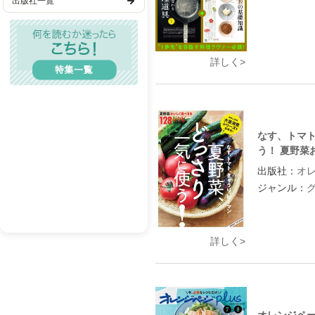
出版社一覧
歴史・時代
TL(ティーンズラブ)
詳しく>
レディコミ
BL(ボーイズラブ)
メンズエロ
なす、トマ
成人漫画
う！ 夏野菜
BL(R18）
出版社：
オ
ジャンル：
詳しく>