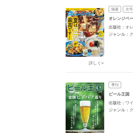
隔週
次号8
オレンジペ
出版社：
オ
ジャンル：
詳しく>
季刊
ビール王国
出版社：
ワ
ジャンル：