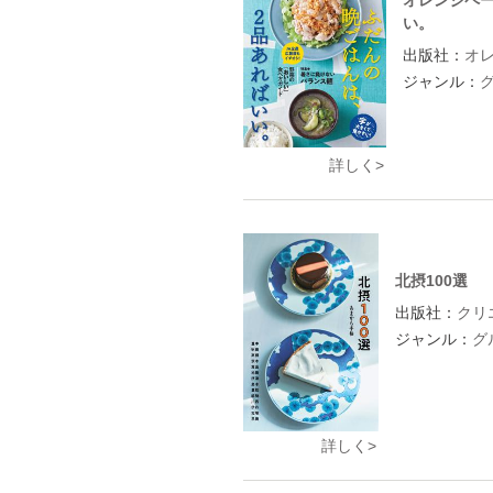
オレンジペー
い。
出版社：
オ
ジャンル：
詳しく>
北摂100選
出版社：
クリ
ジャンル：
グ
詳しく>