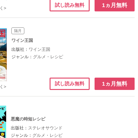
1ヵ月無料
試し読み無料
く>
隔月
ワイン王国
出版社：
ワイン王国
ジャンル：
グルメ・レシピ
1ヵ月無料
試し読み無料
く>
悪魔の時短レシピ
出版社：
ステレオサウンド
ジャンル：
グルメ・レシピ