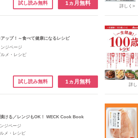
1ヵ月無料
試し読み無料
詳しく>
力アップ！～食べて健康になるレシピ
レンジページ
グルメ・レシピ
1ヵ月無料
試し読み無料
詳し
ける／レンジもOK！ WECK Cook Book
ンジページ
ルメ・レシピ