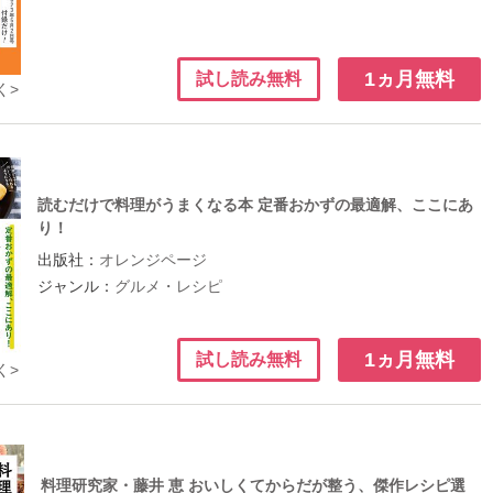
1ヵ月無料
試し読み無料
く>
読むだけで料理がうまくなる本 定番おかずの最適解、ここにあ
り！
出版社：
オレンジページ
ジャンル：
グルメ・レシピ
1ヵ月無料
試し読み無料
く>
料理研究家・藤井 恵 おいしくてからだが整う、傑作レシピ選