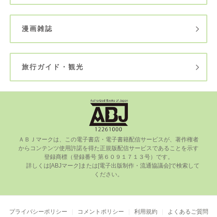
漫画雑誌
旅行ガイド・観光
ＡＢＪマークは、この電⼦書店・電⼦書籍配信サービスが、著作権者
からコンテンツ使⽤許諾を得た正規版配信サービスであることを⽰す
登録商標（登録番号 第６０９１７１３号）です。

      詳しくは[ABJマーク]または[電⼦出版制作・流通協議会]で検索して
ください。

プライバシーポリシー
コメントポリシー
利用規約
よくあるご質問