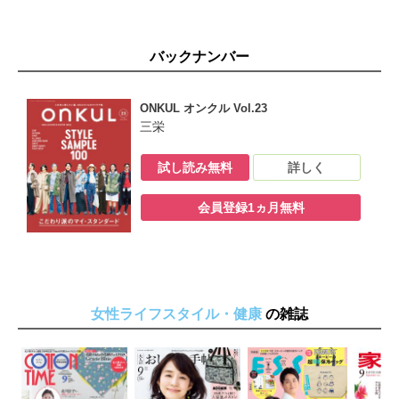
バックナンバー
ONKUL オンクル Vol.23
三栄
試し読み無料
詳しく
会員登録1ヵ月無料
女性ライフスタイル・健康
の雑誌