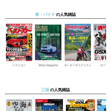
車・バイク
の人気雑誌
ベストカー
Motor Magazine
モーターサイクリスト
オート
三栄
の人気雑誌