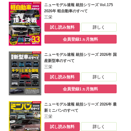
ニューモデル速報 統括シリーズ Vol.175
2026年 軽自動車のすべて
三栄
試し読み無料
詳しく
会員登録1ヵ月無料
ニューモデル速報 統括シリーズ 2026年 国
産新型車のすべて
三栄
試し読み無料
詳しく
会員登録1ヵ月無料
ニューモデル速報 統括シリーズ 2026年 最
新ミニバンのすべて
三栄
試し読み無料
詳しく