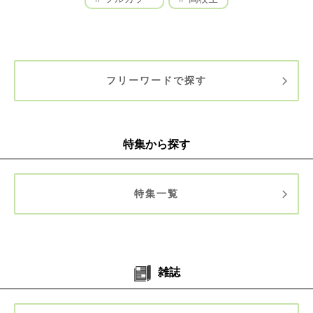
フリーワードで探す
特集から探す
特集一覧
雑誌