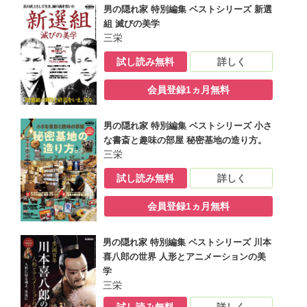
男の隠れ家 特別編集 ベストシリーズ 新選
組 滅びの美学
三栄
試し読み無料
詳しく
会員登録1ヵ月無料
男の隠れ家 特別編集 ベストシリーズ 小さ
な書斎と趣味の部屋 秘密基地の造り方。
三栄
試し読み無料
詳しく
会員登録1ヵ月無料
男の隠れ家 特別編集 ベストシリーズ 川本
喜八郎の世界 人形とアニメーションの美
学
三栄