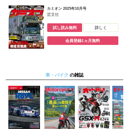
カミオン 2025年10月号
芸文社
試し読み無料
詳しく
会員登録1ヵ月無料
車・バイク
の雑誌