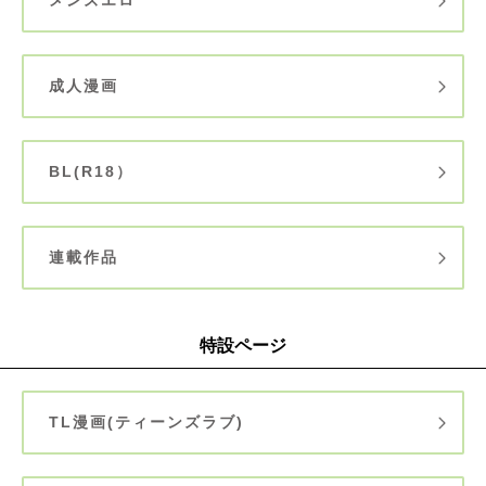
成人漫画
BL(R18）
連載作品
特設ページ
TL漫画(ティーンズラブ)