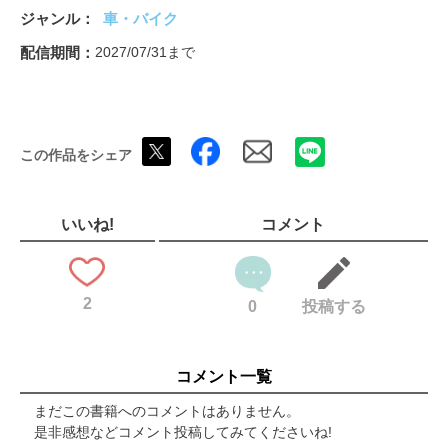
ハッピーハウス
ジャンル
車・バイク
CAMION SPECIAL 有名ショップ＆メーカーの最新トレンドはこ
れだ！ プロ推し最旬パーツランキング2026
配信期間
2027/07/31まで
クラフ?・ニュース
絵描き道
カミオンキャフ?
バックナンバー案内
この作品をシェア
ショッフ?メーカーリスト
トラック・フォトキ?ャラリー
PLAYBACK POST PHOTOS 創刊42年の投稿を振り返るプレイバ
ックフォトギャラリーPart2
いいね!
コメント
MODELLERS' CLUB COLLECTION モデラーズクラブ作品集
2026 Vol.1
ユーロスタイル通信
2
THE F1RST SHOT season4
0
投稿する
アート一発勝負!
ニュース・ラウント?アッフ?
カミオンマーケット
コメント一覧
カミオンBIGプレゼント
まだこの書籍へのコメントはありません。
是非感想などコメント投稿してみてくださいね!