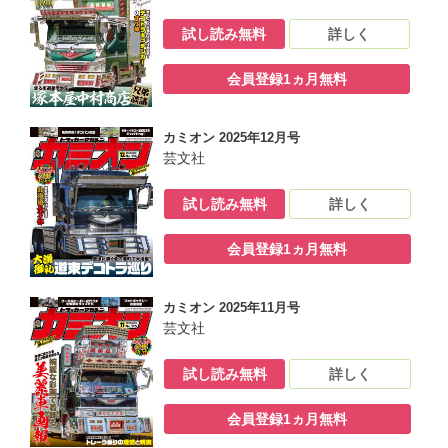
試し読み無料
詳しく
会員登録1ヵ月無料
カミオン 2025年12月号
芸文社
試し読み無料
詳しく
会員登録1ヵ月無料
カミオン 2025年11月号
芸文社
試し読み無料
詳しく
会員登録1ヵ月無料