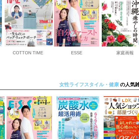
COTTON TIME
ESSE
家庭画報
女性ライフスタイル・健康
の人気