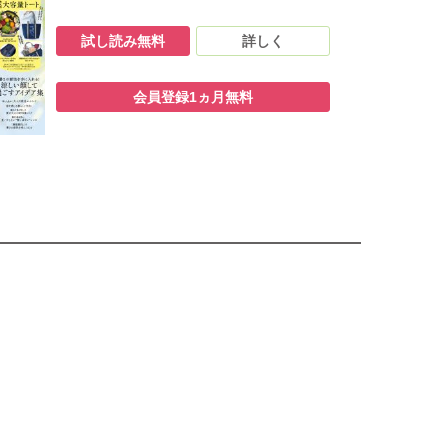
試し読み無料
詳しく
会員登録1ヵ月無料