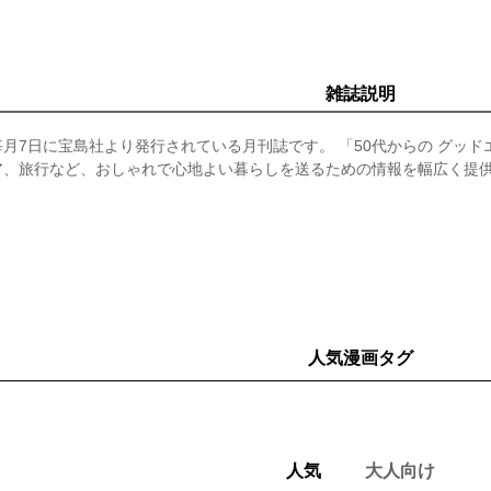
雑誌説明
月7日に宝島社より発行されている月刊誌です。 「50代からの グッ
ア、旅行など、おしゃれで心地よい暮らしを送るための情報を幅広く提
人気漫画タグ
人気
大人向け