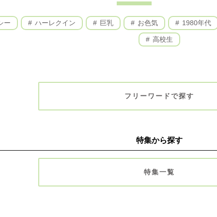
シー
ハーレクイン
巨乳
お色気
1980年代
高校生
フリーワードで探す
特集から探す
特集一覧