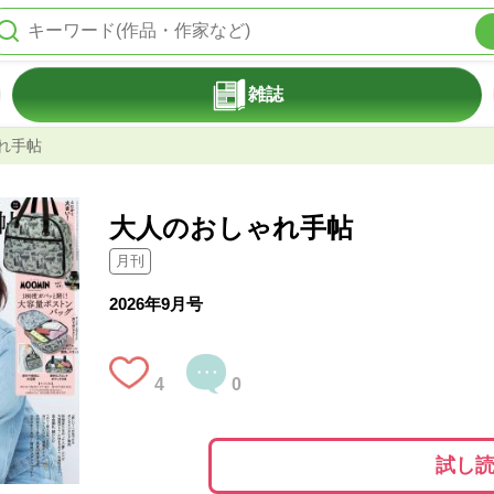
雑誌
れ手帖
大人のおしゃれ手帖
月刊
2026年9月号
4
0
試し