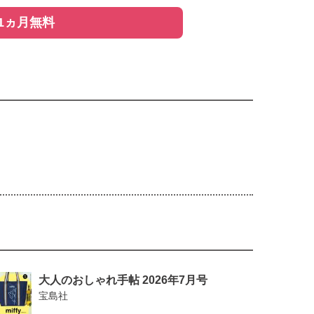
1ヵ月無料
ーソン「ＵＳＢ充電ケーブル・コードバンド・ジッパーバッ
みさん／菜木のり子さん
大人のおしゃれ手帖 2026年7月号
宝島社