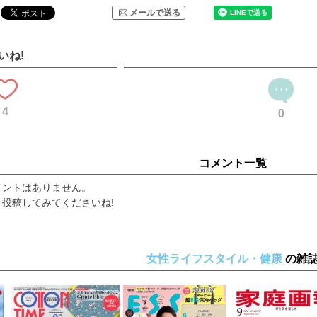
メールで送る
いね!
4
0
コメント一覧
メントはありません。
投稿してみてくださいね!
女性ライフスタイル・健康
の雑