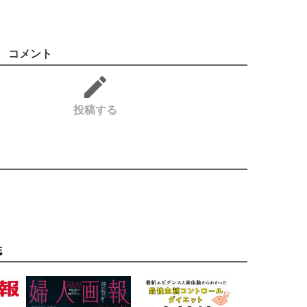
コメント
投稿する
誌