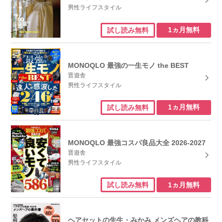
男性ライフスタイル
1ヵ月無料
試し読み無料
MONOQLO 最強の一生モノ the BEST
晋遊舎
男性ライフスタイル
1ヵ月無料
試し読み無料
MONOQLO 最強コスパ良品大全 2026-2027
晋遊舎
男性ライフスタイル
1ヵ月無料
試し読み無料
ヘアセットの先生・みかみ メンズヘアの教科