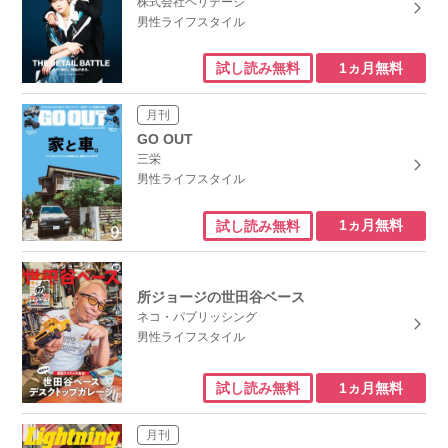
株式会社ヘリテージ
男性ライフスタイル
1ヵ月無料
試し読み無料
月刊
GO OUT
三栄
男性ライフスタイル
1ヵ月無料
試し読み無料
所ジョージの世田谷ベース
ネコ・パブリッシング
男性ライフスタイル
1ヵ月無料
試し読み無料
月刊