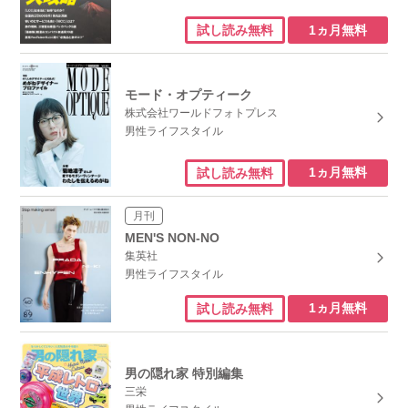
1ヵ月無料
試し読み無料
モード・オプティーク
株式会社ワールドフォトプレス
男性ライフスタイル
1ヵ月無料
試し読み無料
月刊
MEN'S NON-NO
集英社
男性ライフスタイル
1ヵ月無料
試し読み無料
男の隠れ家 特別編集
三栄