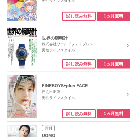
男性ライフスタイル
1ヵ月無料
試し読み無料
世界の腕時計
株式会社ワールドフォトプレス
男性ライフスタイル
1ヵ月無料
試し読み無料
FINEBOYS+plus FACE
日之出出版
男性ライフスタイル
1ヵ月無料
試し読み無料
月刊
UOMO