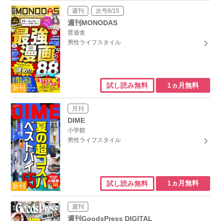
週刊
次号8/15
週刊MONODAS
晋遊舎
男性ライフスタイル
1ヵ月無料
試し読み無料
月刊
DIME
小学館
男性ライフスタイル
1ヵ月無料
試し読み無料
週刊
週刊GoodsPress DIGITAL