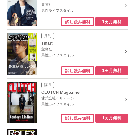
集英社
男性ライフスタイル
1ヵ月無料
試し読み無料
月刊
smart
宝島社
男性ライフスタイル
1ヵ月無料
試し読み無料
隔月
CLUTCH Magazine
株式会社ヘリテージ
男性ライフスタイル
1ヵ月無料
試し読み無料