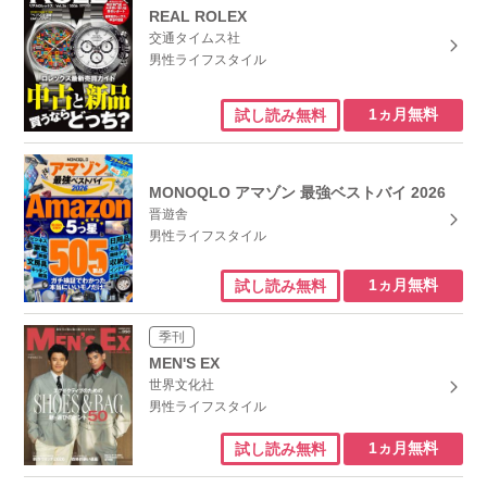
REAL ROLEX
交通タイムス社
男性ライフスタイル
1ヵ月無料
試し読み無料
MONOQLO アマゾン 最強ベストバイ 2026
晋遊舎
男性ライフスタイル
1ヵ月無料
試し読み無料
季刊
MEN'S EX
世界文化社
男性ライフスタイル
1ヵ月無料
試し読み無料