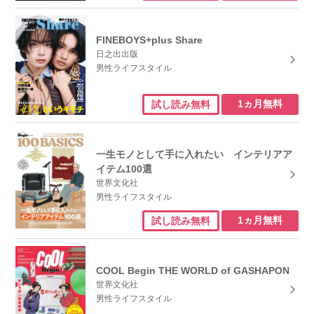
FINEBOYS+plus Share
日之出出版
男性ライフスタイル
1ヵ月無料
試し読み無料
一生モノとして手に入れたい インテリアア
イテム100選
世界文化社
男性ライフスタイル
1ヵ月無料
試し読み無料
COOL Begin THE WORLD of GASHAPON
世界文化社
男性ライフスタイル