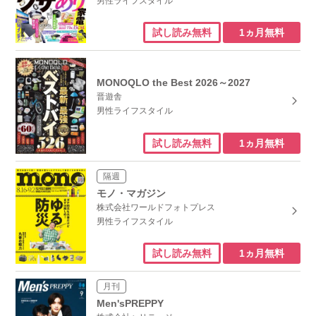
男性ライフスタイル
1ヵ月無料
試し読み無料
MONOQLO the Best 2026～2027
晋遊舎
男性ライフスタイル
1ヵ月無料
試し読み無料
隔週
モノ・マガジン
株式会社ワールドフォトプレス
男性ライフスタイル
1ヵ月無料
試し読み無料
月刊
Men'sPREPPY