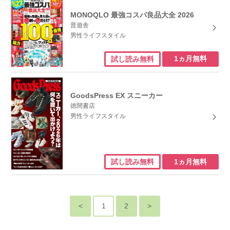
MONOQLO 最強コスパ良品大全 2026
晋遊舎
男性ライフスタイル
1ヵ月無料
試し読み無料
GoodsPress EX スニーカー
徳間書店
男性ライフスタイル
1ヵ月無料
試し読み無料
1
2