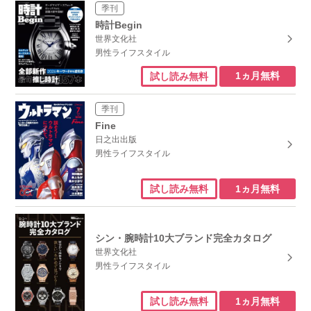
季刊
時計Begin
世界文化社
男性ライフスタイル
1ヵ月無料
試し読み無料
季刊
Fine
日之出出版
男性ライフスタイル
1ヵ月無料
試し読み無料
シン・腕時計10大ブランド完全カタログ
世界文化社
男性ライフスタイル
1ヵ月無料
試し読み無料