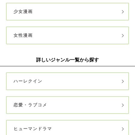
少女漫画
女性漫画
詳しいジャンル一覧から探す
ハーレクイン
恋愛・ラブコメ
ヒューマンドラマ