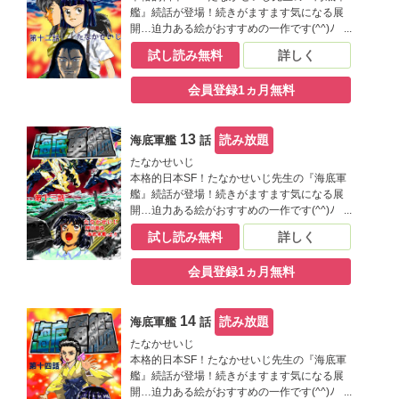
艦』続話が登場！続きがますます気になる展
開…迫力ある絵がおすすめの一作です(^^)ﾉ
試し読み無料
詳しく
会員登録1ヵ月無料
13
読み放題
海底軍艦
話
たなかせいじ
本格的日本SF！たなかせいじ先生の『海底軍
艦』続話が登場！続きがますます気になる展
開…迫力ある絵がおすすめの一作です(^^)ﾉ
試し読み無料
詳しく
会員登録1ヵ月無料
14
読み放題
海底軍艦
話
たなかせいじ
本格的日本SF！たなかせいじ先生の『海底軍
艦』続話が登場！続きがますます気になる展
開…迫力ある絵がおすすめの一作です(^^)ﾉ