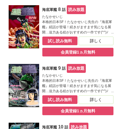
8
読み放題
海底軍艦
話
たなかせいじ
本格的日本SF！たなかせいじ先生の『海底軍
艦』続話が登場！続きがますます気になる展
開…迫力ある絵がおすすめの一作です(^^)ﾉ
試し読み無料
詳しく
会員登録1ヵ月無料
9
読み放題
海底軍艦
話
たなかせいじ
本格的日本SF！たなかせいじ先生の『海底軍
艦』続話が登場！続きがますます気になる展
開…迫力ある絵がおすすめの一作です(^^)ﾉ
試し読み無料
詳しく
会員登録1ヵ月無料
10
読み放題
海底軍艦
話