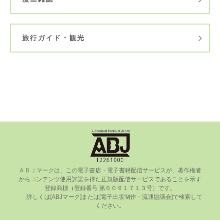
旅行ガイド・観光
ＡＢＪマークは、この電⼦書店・電⼦書籍配信サービスが、著作権者
からコンテンツ使⽤許諾を得た正規版配信サービスであることを⽰す
登録商標（登録番号 第６０９１７１３号）です。

      詳しくは[ABJマーク]または[電⼦出版制作・流通協議会]で検索して
ください。
