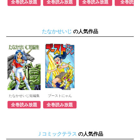
全巻読み放題
全巻読み放題
全巻読み放題
全巻読み
たなかせいじ
の人気作品
たなかせいじ短編集
ブーストにゃん
全巻読み放題
全巻読み放題
Ｊコミックテラス
の人気作品