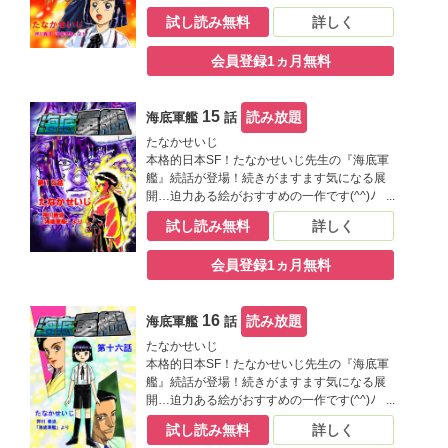
試し読み無料
詳しく
会員登録1ヵ月無料
15
読み放題
海底軍艦
話
たなかせいじ
本格的日本SF！たなかせいじ先生の『海底軍
艦』続話が登場！続きがますます気になる展
開…迫力ある絵がおすすめの一作です(^^)ﾉ
試し読み無料
詳しく
会員登録1ヵ月無料
16
読み放題
海底軍艦
話
たなかせいじ
本格的日本SF！たなかせいじ先生の『海底軍
艦』続話が登場！続きがますます気になる展
開…迫力ある絵がおすすめの一作です(^^)ﾉ
試し読み無料
詳しく