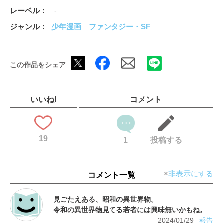
レーベル
-
ジャンル
少年漫画
ファンタジー・SF
この作品をシェア
いいね!
コメント
19
1
投稿する
非表示にする
コメント一覧
見ごたえある、昭和の異世界物。
2024/01/29
報告