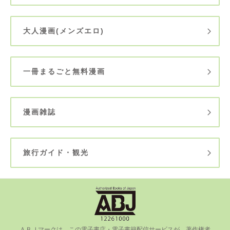
大人漫画(メンズエロ)
一冊まるごと無料漫画
漫画雑誌
旅行ガイド・観光
ＡＢＪマークは、この電⼦書店・電⼦書籍配信サービスが、著作権者