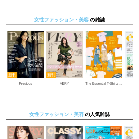
女性ファッション・美容
の雑誌
Precious
VERY
The Essential T-Shirts Guide 毎日着たいTシャツガイド
女性ファッション・美容
の人気雑誌