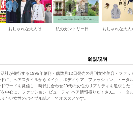
おしゃれな大人は眼鏡が違う！
私のカントリー日本のヨーロッパを訪ねよう
雑誌説明
生活社が発行する1995年創刊・偶数月12日発売の月刊女性美容・ファ
ードに、ヘアスタイルからメイク、ボディケア、ファッション、トータ
ドワードを発信し、時代に合わせ20代の女性のリアリティを追求したコ
を中心に、ファッション･ビューティ･ヘア情報盛りだくさん。トータ
ありたい女性のバイブル誌としてオススメです。