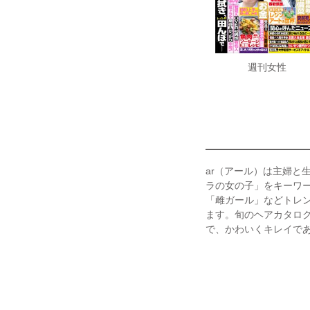
週刊女性
ar（アール）は主婦と
ラの女の子」をキーワ
「雌ガール」などトレン
ます。旬のヘアカタログ
で、かわいくキレイで