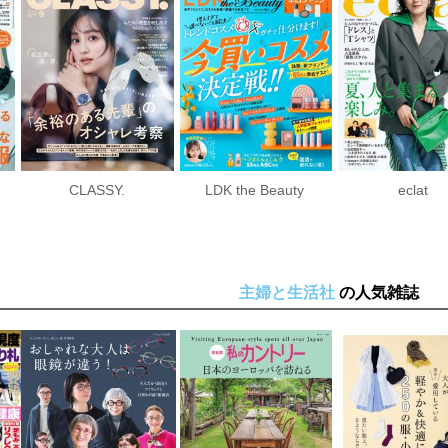
CLASSY.
LDK the Beauty
eclat
主婦と生活社
の人気雑誌