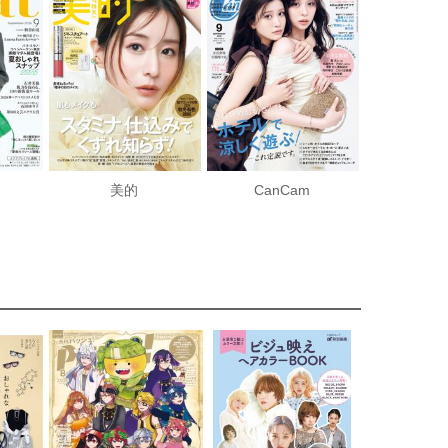
美的
CanCam