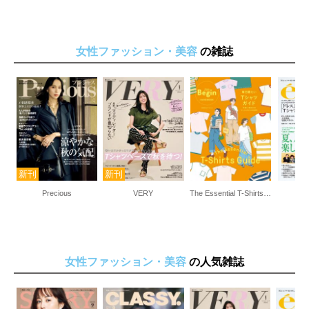
女性ファッション・美容
の雑誌
Precious
VERY
The Essential T-Shirts Guide 毎日着たいTシャツガイド
女性ファッション・美容
の人気雑誌