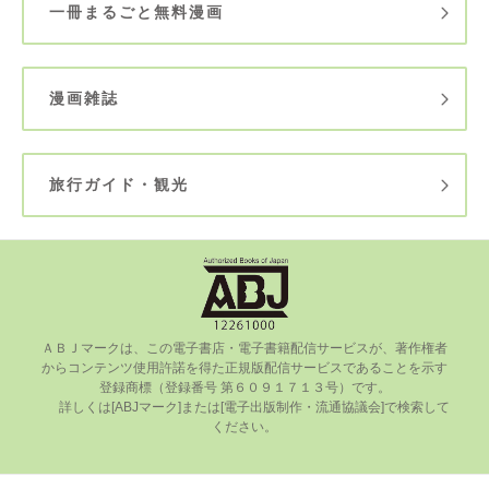
一冊まるごと無料漫画
漫画雑誌
旅行ガイド・観光
ＡＢＪマークは、この電⼦書店・電⼦書籍配信サービスが、著作権者
からコンテンツ使⽤許諾を得た正規版配信サービスであることを⽰す
登録商標（登録番号 第６０９１７１３号）です。

      詳しくは[ABJマーク]または[電⼦出版制作・流通協議会]で検索して
ください。
