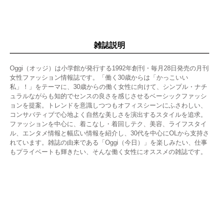
雑誌説明
Oggi（オッジ）は小学館が発行する1992年創刊・毎月28日発売の月刊
女性ファッション情報誌です。「働く30歳からは「かっこいい
私」！」をテーマに、30歳からの働く女性に向けて、シンプル・ナチ
ュラルながらも知的でセンスの良さを感じさせるベーシックファッシ
ョンを提案。トレンドを意識しつつもオフィスシーンにふさわしい、
コンサバティブで心地よく自然な美しさを演出するスタイルを追求。
ファッションを中心に、着こなし・着回しテク、美容、ライフスタイ
ル、エンタメ情報と幅広い情報を紹介し、30代を中心にOLから支持さ
れています。雑誌の由来である「Oggi（今日）」を楽しみたい、仕事
もプライベートも輝きたい、そんな働く女性にオススメの雑誌です。