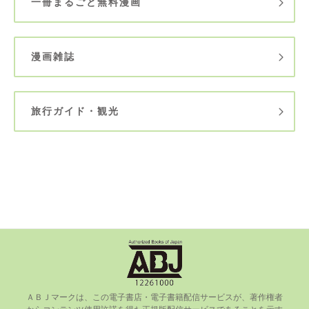
一冊まるごと無料漫画
漫画雑誌
旅行ガイド・観光
ＡＢＪマークは、この電⼦書店・電⼦書籍配信サービスが、著作権者