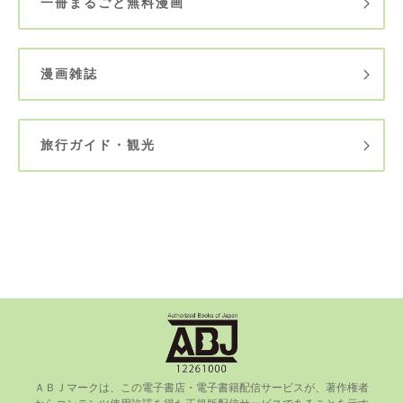
一冊まるごと無料漫画
漫画雑誌
旅行ガイド・観光
ＡＢＪマークは、この電⼦書店・電⼦書籍配信サービスが、著作権者