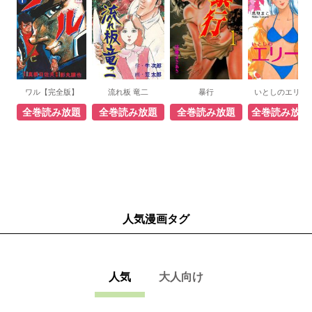
ワル【完全版】
流れ板 竜二
暴行
いとしのエリー
全巻読み放題
全巻読み放題
全巻読み放題
全巻読み放題
人気漫画タグ
人気
大人向け