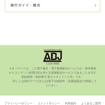
旅行ガイド・観光
ＡＢＪマークは、この電⼦書店・電⼦書籍配信サービスが、著作権者
からコンテンツ使⽤許諾を得た正規版配信サービスであることを⽰す
登録商標（登録番号 第６０９１７１３号）です。

      詳しくは[ABJマーク]または[電⼦出版制作・流通協議会]で検索して
ください。

プライバシーポリシー
コメントポリシー
利用規約
よくあるご質問