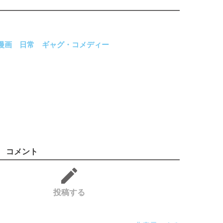
漫画
日常
ギャグ・コメディー
コメント
投稿する