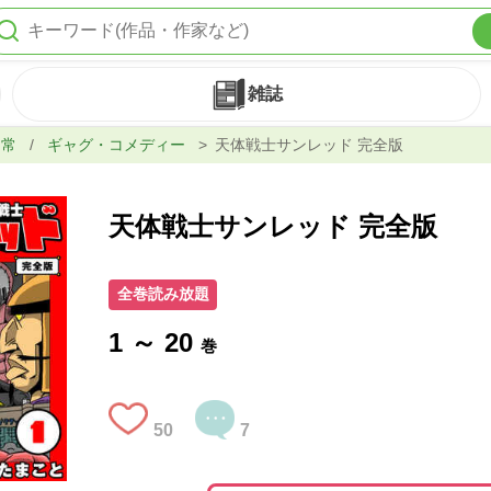
雑誌
日常
/
ギャグ・コメディー
天体戦士サンレッド 完全版
天体戦士サンレッド 完全版
全巻読み放題
1 ～ 20
巻
50
7