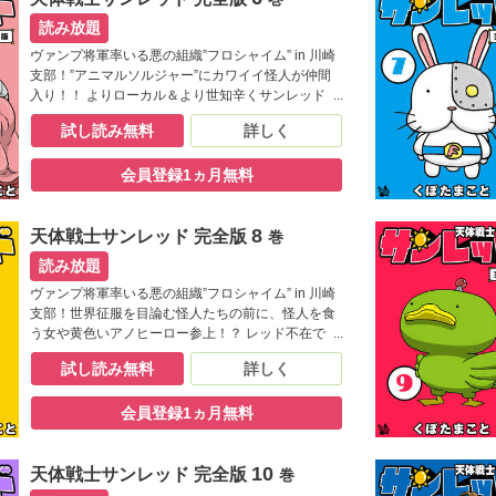
読み放題
ヴァンプ将軍率いる悪の組織”フロシャイム” in 川崎
支部！”アニマルソルジャー”にカワイイ怪人が仲間
入り！！ よりローカル＆より世知辛くサンレッドと
の戦いに挑み続ける！ 青いヒーローも登場！？ 作者
試し読み無料
詳しく
監修による完全版第6巻！※こちらの作品は以前配信
しておりました「天体戦士サンレッド」を再編集し
会員登録1ヵ月無料
たものです。重複購入にお気を付けください。
8
天体戦士サンレッド 完全版
巻
読み放題
ヴァンプ将軍率いる悪の組織”フロシャイム” in 川崎
支部！世界征服を目論む怪人たちの前に、怪人を食
う女や黄色いアノヒーロー参上！？ レッド不在でも
怪人達ピンチか！？ 作者監修による完全版第8巻！
試し読み無料
詳しく
※こちらの作品は以前配信しておりました「天体戦
士サンレッド」を再編集したものです。重複購入に
会員登録1ヵ月無料
お気を付けください。
10
天体戦士サンレッド 完全版
巻