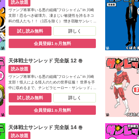
読み放題
ヴァンプ将軍率いる悪の組織”フロシャイム” in 川崎
支部！恐るべき破壊力、凄まじい敏捷性を誇るネコ
科の怪人たち！！（1匹を除く） 憎き宿敵サンレッ
ドに肉球パンチをお見舞いだ！ 作者監修による完全
試し読み無料
詳しく
版第10巻！※こちらの作品は以前配信しておりまし
た「天体戦士サンレッド」を再編集したものです。
会員登録1ヵ月無料
重複購入にお気を付けください。
12
天体戦士サンレッド 完全版
巻
読み放題
ヴァンプ将軍率いる悪の組織”フロシャイム” in 川崎
支部！怪人による怪人のための世界征服！ 世界を手
中に収めるまで、チンピラヒーロー・サンレッドと
の戦いは終わらない！！ 作者監修による完全版第12
試し読み無料
詳しく
巻！※こちらの作品は以前配信しておりました「天
体戦士サンレッド」を再編集したものです。重複購
会員登録1ヵ月無料
入にお気を付けください。
14
天体戦士サンレッド 完全版
巻
読み放題