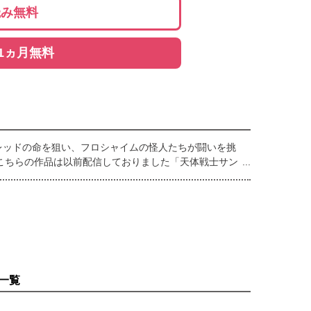
読み無料
1ヵ月無料
ンレッドの命を狙い、フロシャイムの怪人たちが闘いを挑
こちらの作品は以前配信しておりました「天体戦士サンレ
一覧