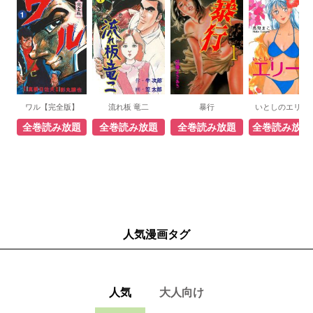
ワル【完全版】
流れ板 竜二
暴行
いとしのエリー
全巻読み放題
全巻読み放題
全巻読み放題
全巻読み放題
人気漫画タグ
人気
大人向け