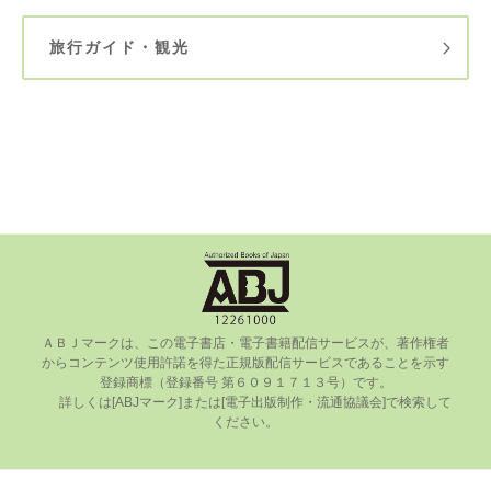
旅行ガイド・観光
ＡＢＪマークは、この電⼦書店・電⼦書籍配信サービスが、著作権者
からコンテンツ使⽤許諾を得た正規版配信サービスであることを⽰す
登録商標（登録番号 第６０９１７１３号）です。

      詳しくは[ABJマーク]または[電⼦出版制作・流通協議会]で検索して
ください。
