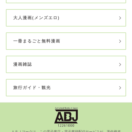
大人漫画(メンズエロ)
一冊まるごと無料漫画
漫画雑誌
旅行ガイド・観光
ＡＢＪマークは、この電⼦書店・電⼦書籍配信サービスが、著作権者