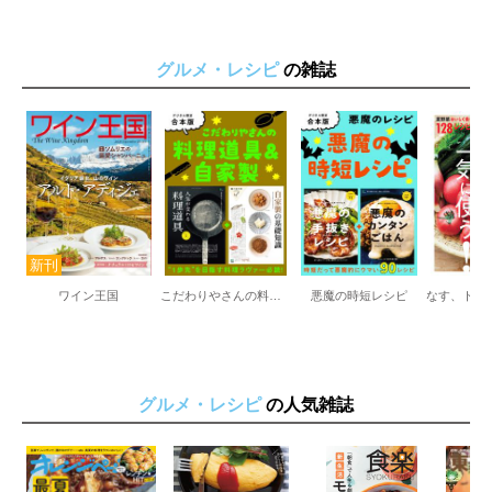
グルメ・レシピ
の雑誌
ワイン王国
こだわりやさんの料理道具＆自家製
悪魔の時短レシピ
グルメ・レシピ
の人気雑誌