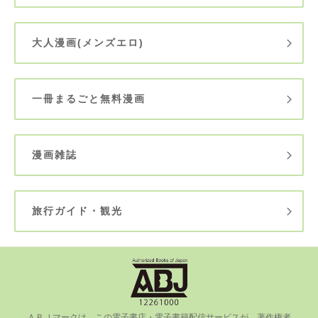
大人漫画(メンズエロ)
一冊まるごと無料漫画
漫画雑誌
旅行ガイド・観光
ＡＢＪマークは、この電⼦書店・電⼦書籍配信サービスが、著作権者