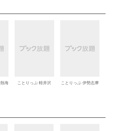
 熱海
ことりっぷ 軽井沢
ことりっぷ 伊勢志摩