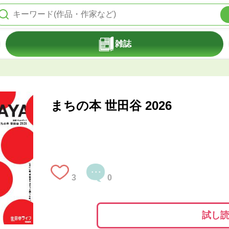
雑誌
まちの本 世田谷 2026
3
0
試し