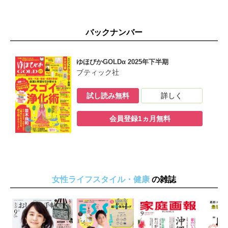
バックナンバー
ゆほびかGOLDα 2025年下半期
ブティック社
試し読み無料
詳しく
会員登録1ヵ月無料
女性ライフスタイル・健康
の雑誌