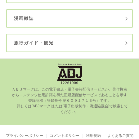
漫画雑誌
旅行ガイド・観光
ＡＢＪマークは、この電⼦書店・電⼦書籍配信サービスが、著作権者
からコンテンツ使⽤許諾を得た正規版配信サービスであることを⽰す
登録商標（登録番号 第６０９１７１３号）です。

      詳しくは[ABJマーク]または[電⼦出版制作・流通協議会]で検索して
ください。

プライバシーポリシー
コメントポリシー
利用規約
よくあるご質問