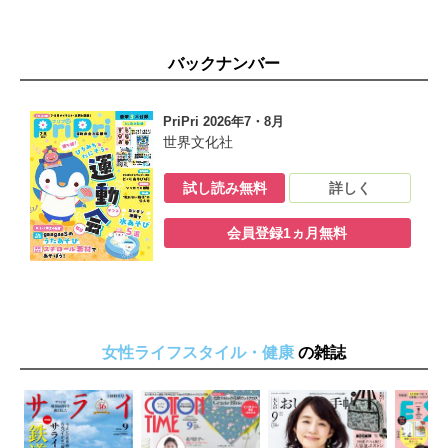
バックナンバー
PriPri 2026年7・8月
世界文化社
試し読み無料
詳しく
会員登録1ヵ月無料
女性ライフスタイル・健康
の雑誌