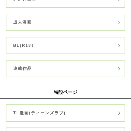
成人漫画
BL(R18）
連載作品
特設ページ
TL漫画(ティーンズラブ)