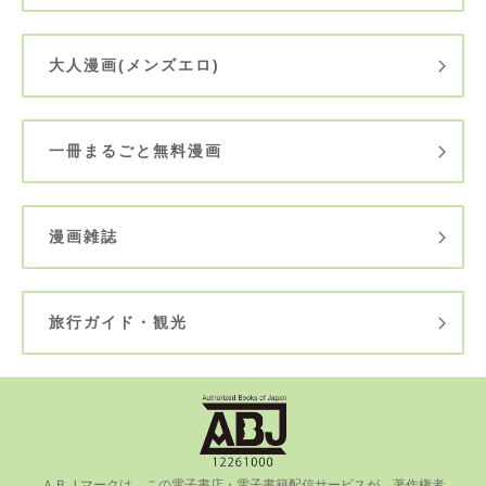
大人漫画(メンズエロ)
一冊まるごと無料漫画
漫画雑誌
旅行ガイド・観光
ＡＢＪマークは、この電⼦書店・電⼦書籍配信サービスが、著作権者