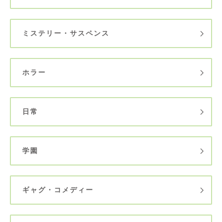
ミステリー・サスペンス
ホラー
日常
学園
ギャグ・コメディー