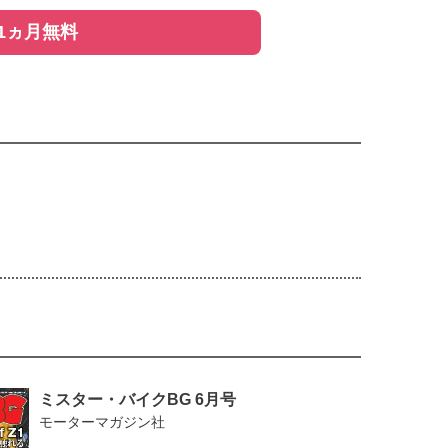
1ヵ月無料
れ 乗り続けるオーナーを紹介
ミスター・バイクBG 6月号
モーターマガジン社