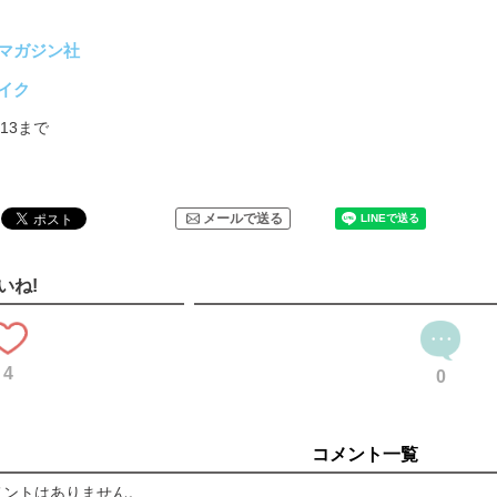
マガジン社
イク
7/13まで
メールで送る
いね!
4
0
コメント一覧
メントはありません。