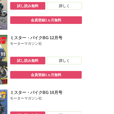
試し読み無料
詳しく
会員登録1ヵ月無料
します！」
ミスター・バイクBG 12月号
モーターマガジン社
試し読み無料
詳しく
会員登録1ヵ月無料
ミスター・バイクBG 10月号
モーターマガジン社