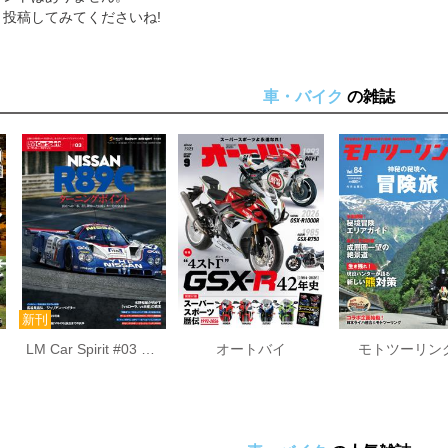
投稿してみてくださいね!
車・バイク
の雑誌
LM Car Spirit #03 NISSAN R89C
オートバイ
モトツーリン