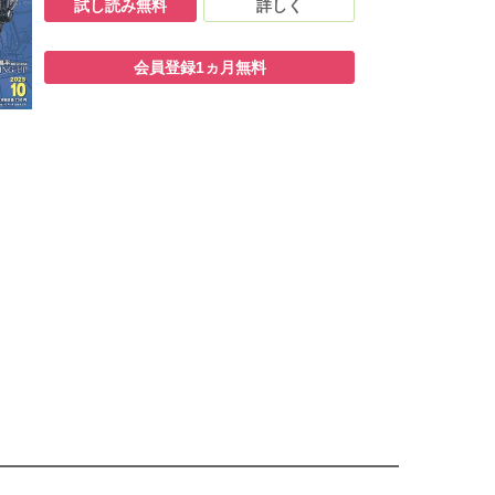
試し読み無料
詳しく
会員登録1ヵ月無料