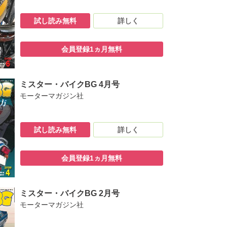
試し読み無料
詳しく
会員登録1ヵ月無料
：笠原さん」
ミスター・バイクBG 4月号
モーターマガジン社
試し読み無料
詳しく
会員登録1ヵ月無料
ミスター・バイクBG 2月号
モーターマガジン社