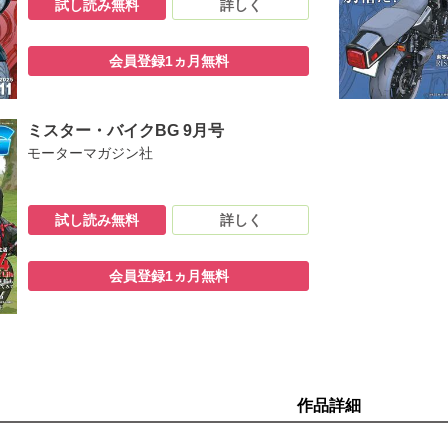
試し読み無料
詳しく
会員登録1ヵ月無料
ミスター・バイクBG 9月号
モーターマガジン社
試し読み無料
詳しく
会員登録1ヵ月無料
作品詳細