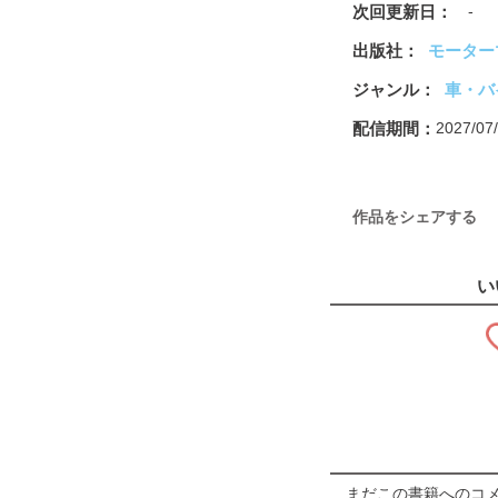
次回更新日
-
出版社
モーター
ジャンル
車・バ
配信期間
2027/0
作品をシェアする
い
まだこの書籍へのコ