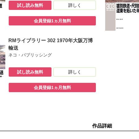
試し読み無料
詳しく
会員登録1ヵ月無料
RMライブラリー 302 1970年大阪万博
輸送
ネコ・パブリッシング
試し読み無料
詳しく
会員登録1ヵ月無料
作品詳細