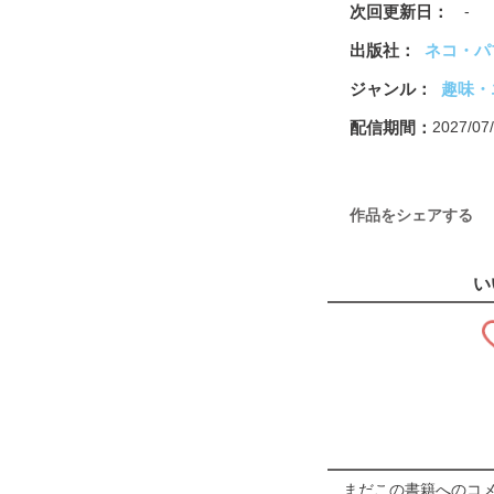
次回更新日
-
出版社
ネコ・パ
ジャンル
趣味・
配信期間
2027/0
作品をシェアする
い
まだこの書籍へのコ