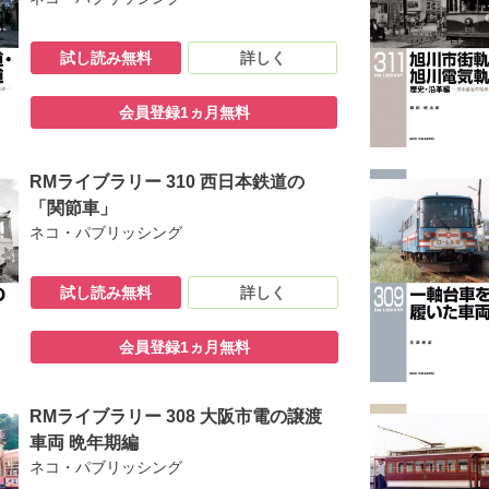
琴急の関係
る競合他社への影響
試し読み無料
詳しく
めぐる人々④ 安達 賢／Column 5 琴急をめぐる人々⑤ 鎌田勝太郎と
焉／３．１ 戦時中の話
の選定／３．３ セレベス島での鉄道敷設
会員登録1ヵ月無料
船大信丸と大智丸のその後
できなくなった琴急のその後／Column 7 琴急をめぐる人々⑥ 白川
RMライブラリー 310 西日本鉄道の
両／４．１ 電動客車
「関節車」
）
ネコ・パブリッシング
蓋貨車・無蓋車・有蓋車）
急デ１型
試し読み無料
詳しく
会員登録1ヵ月無料
RMライブラリー 308 大阪市電の譲渡
車両 晩年期編
ネコ・パブリッシング