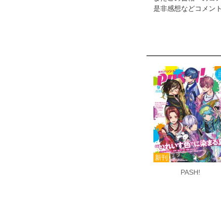
是非感想などコメント
PASH!