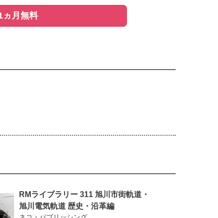
1ヵ月無料
～
RMライブラリー 311 旭川市街軌道・
旭川電気軌道 歴史・沿革編
ネコ・パブリッシング