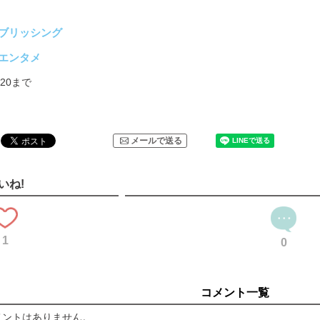
ブリッシング
エンタメ
7/20まで
メールで送る
いね!
1
0
コメント一覧
メントはありません。