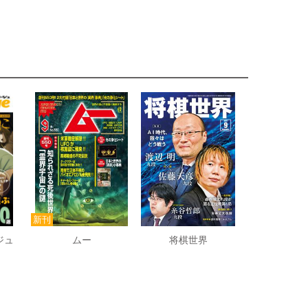
ジュ
ムー
将棋世界