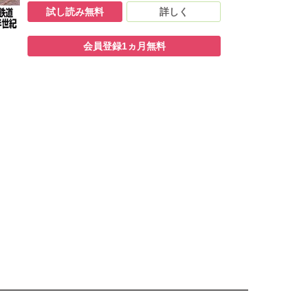
試し読み無料
詳しく
会員登録1ヵ月無料