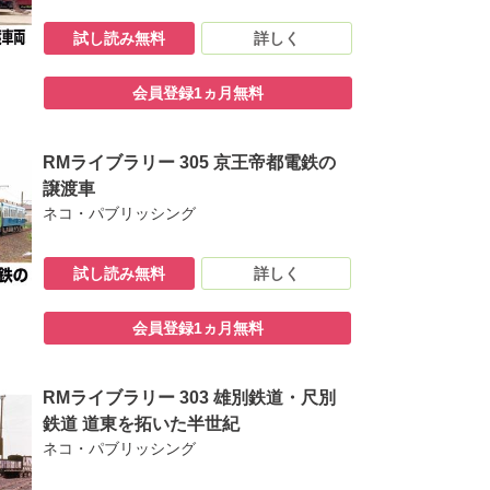
試し読み無料
詳しく
会員登録1ヵ月無料
RMライブラリー 305 京王帝都電鉄の
譲渡車
ネコ・パブリッシング
試し読み無料
詳しく
会員登録1ヵ月無料
RMライブラリー 303 雄別鉄道・尺別
鉄道 道東を拓いた半世紀
ネコ・パブリッシング