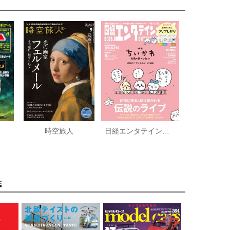
時空旅人
日経エンタテインメント！
誌