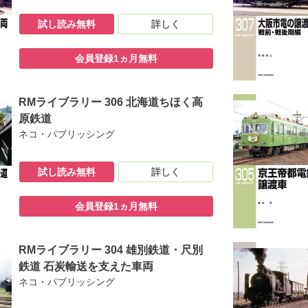
試し読み無料
詳しく
会員登録1ヵ月無料
RMライブラリー 306 北海道ちほく高
原鉄道
ネコ・パブリッシング
試し読み無料
詳しく
会員登録1ヵ月無料
RMライブラリー 304 雄別鉄道・尺別
鉄道 石炭輸送を支えた車両
ネコ・パブリッシング