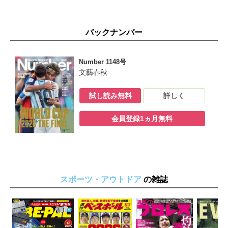
SCORE CARD INTERVIEW KAKUTOGI 大﨑孔稀 鍼灸師フ
ァイターが抱くムエタイ王座統一の野望
海外の現場から MLB 文●四竈衛 FOOTBALL 文●豊福晋
バックナンバー
TENNIS 文●秋山英宏
BEYOND THE GAME 鷲田康「高校野球『7回制』の是非」
次号予告＆編集後記
Number 1148号
CATCH THE NEWS
文藝春秋
試し読み無料
詳しく
会員登録1ヵ月無料
スポーツ・アウトドア
の雑誌