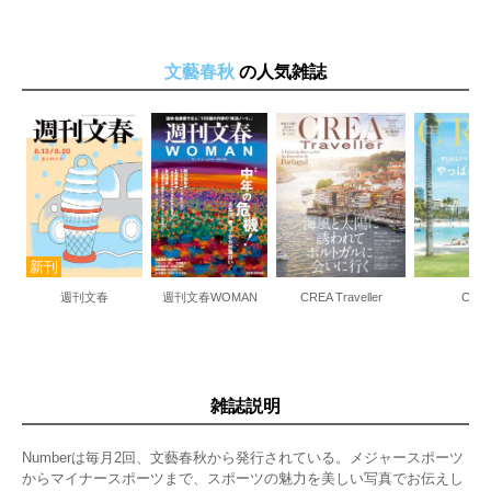
文藝春秋
の人気雑誌
週刊文春
週刊文春WOMAN
CREA Traveller
CRE
雑誌説明
Numberは毎月2回、文藝春秋から発行されている。メジャースポーツ
からマイナースポーツまで、スポーツの魅力を美しい写真でお伝えし