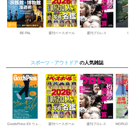
BE-PAL
週刊ベースボール
週刊プロレス
EVE
スポーツ・アウトドア
の人気雑誌
GoodsPress EX ウォーキングのススメ
週刊ベースボール
週刊プロレス