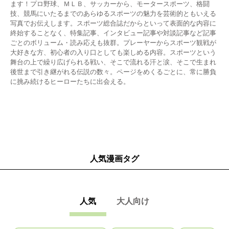
ます！プロ野球、ＭＬＢ、サッカーから、モータースポーツ、格闘
技、競馬にいたるまでのあらゆるスポーツの魅力を芸術的ともいえる
写真でお伝えします。スポーツ総合誌だからといって表面的な内容に
終始することなく、特集記事、インタビュー記事や対談記事など記事
ごとのボリューム・読み応えも抜群。プレーヤーからスポーツ観戦が
大好きな方、初心者の入り口としても楽しめる内容。スポーツという
舞台の上で繰り広げられる戦い、そこで流れる汗と涙、そこで生まれ
後世まで引き継がれる伝説の数々。ページをめくるごとに、常に勝負
に挑み続けるヒーローたちに出会える。
人気漫画タグ
人気
大人向け