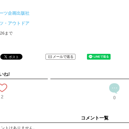
ーツ企画出版社
ツ・アウトドア
7/26まで
メールで送る
いね!
2
0
コメント一覧
メントはありません。