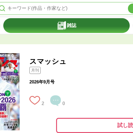
雑誌
スマッシュ
月刊
2026年9月号
2
0
試し