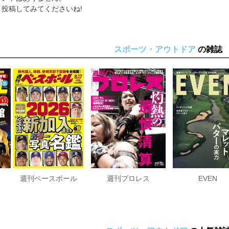
投稿してみてくださいね!
スポーツ・アウトドア
の雑誌
週刊ベースボール
週刊プロレス
EVEN