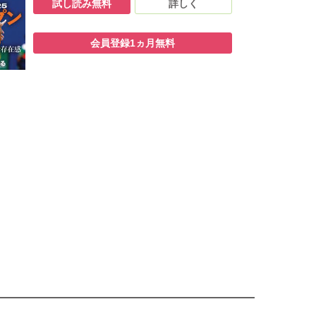
試し読み無料
詳しく
会員登録1ヵ月無料