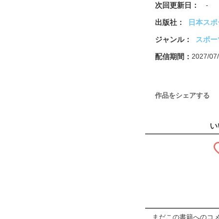
次回更新日
-
出版社
日本スポ
ジャンル
スポー
配信期間
2027/0
作品をシェアする
い
まだこの書籍へのコ