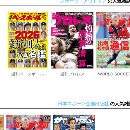
スポーツ・アウトドア
の人気雑
のススメ
週刊ベースボール
週刊プロレス
日本スポーツ企画出版社
の人気雑