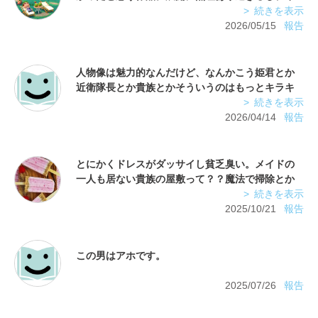
続きを表示
2026/05/15
報告
人物像は魅力的なんだけど、なんかこう姫君とか
近衛隊長とか貴族とかそういうのはもっとキラキ
続きを表示
2026/04/14
報告
とにかくドレスがダッサイし貧乏臭い。メイドの
一人も居ない貴族の屋敷って？？魔法で掃除とか
してるのかな？？色々と稚拙で辻褄の合わない話
続きを表示
なんだけど、本筋は悪くないのでもう少し練って
2025/10/21
報告
細かいディテールを作り込めばいいのにね、もっ
2025/07/26
報告