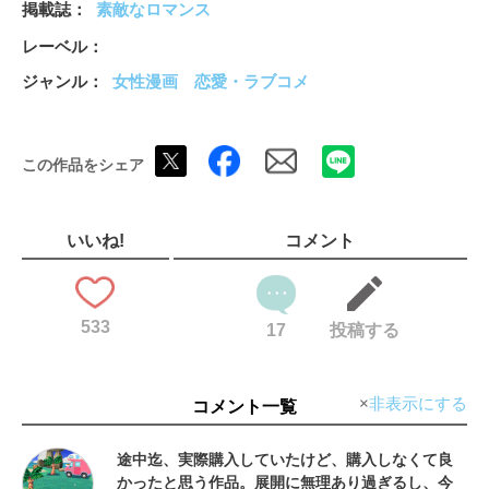
掲載誌
素敵なロマンス
レーベル
ジャンル
女性漫画
恋愛・ラブコメ
この作品をシェア
いいね!
コメント
533
17
投稿する
非表示にする
コメント一覧
途中迄、実際購入していたけど、購入しなくて良
かったと思う作品。展開に無理あり過ぎるし、今