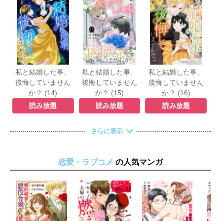
私と結婚した事、
私と結婚した事、
私と結婚した事、
後悔していません
後悔していません
後悔していません
か？ (14)
か？ (15)
か？ (16)
読み放題
読み放題
読み放題
さらに表示
恋愛・ラブコメ
の人気マンガ