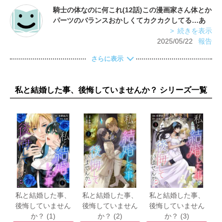
騎士の体なのに何これ(12話)この漫画家さん体とか
パーツのバランスおかしくてカクカクしてる…あ
と貴族の奥方なのに侍女一人連れずに出掛けた
続きを表示
り、湯浴みも誰も補助が付かないとかありえんの
2025/05/22
報告
さらに表示
私と結婚した事、後悔していませんか？ シリーズ一覧
私と結婚した事、
私と結婚した事、
私と結婚した事、
後悔していません
後悔していません
後悔していません
か？ (1)
か？ (2)
か？ (3)