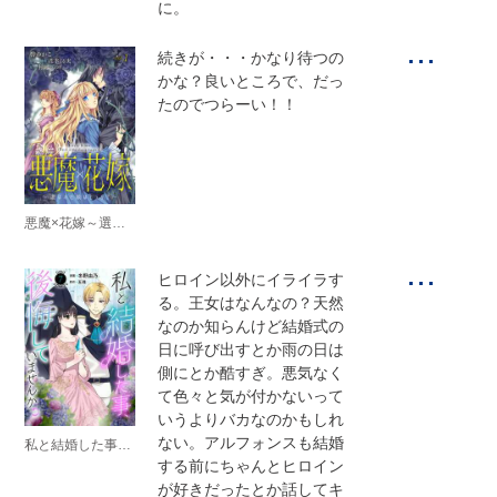
に。
...
続きが・・・かなり待つの
かな？良いところで、だっ
たのでつらーい！！
悪魔×花嫁～選ばれた娘はどっち？～
...
ヒロイン以外にイライラす
る。王女はなんなの？天然
なのか知らんけど結婚式の
日に呼び出すとか雨の日は
側にとか酷すぎ。悪気なく
て色々と気が付かないって
いうよりバカなのかもしれ
ない。アルフォンスも結婚
私と結婚した事、後悔していませんか？
する前にちゃんとヒロイン
が好きだったとか話してキ