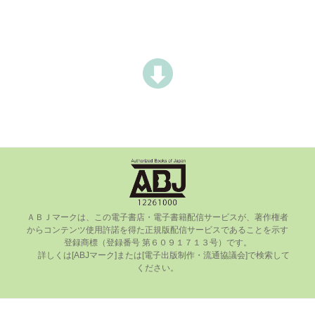
ＡＢＪマークは、この電⼦書店・電⼦書籍配信サービスが、著作権者
からコンテンツ使⽤許諾を得た正規版配信サービスであることを⽰す
登録商標（登録番号 第６０９１７１３号）です。

      詳しくは[ABJマーク]または[電⼦出版制作・流通協議会]で検索して
ください。
