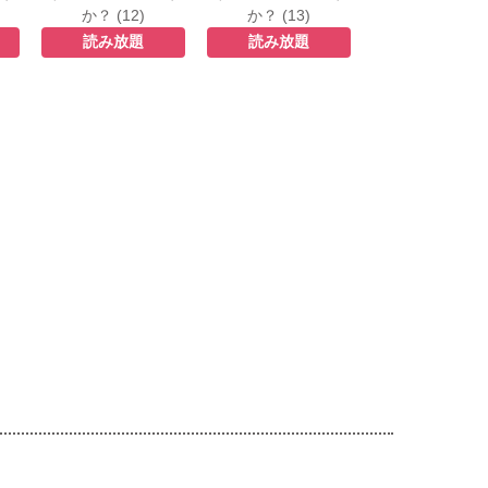
か？ (12)
か？ (13)
読み放題
読み放題