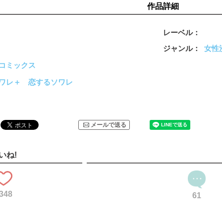
作品詳細
レーベル
ジャンル
女性
コミックス
ワレ＋
恋するソワレ
メールで送る
いね!
348
61