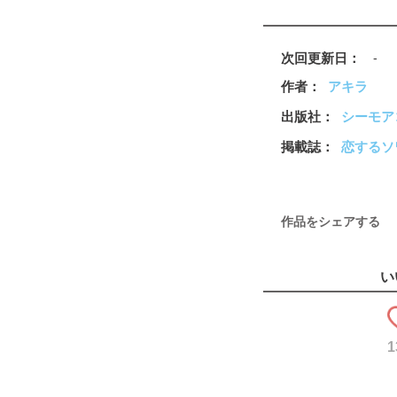
次回更新日
-
作者
アキラ
出版社
シーモア
掲載誌
恋するソ
作品をシェアする
い
1