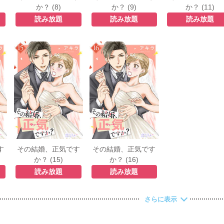
か？ (8)
か？ (9)
か？ (11)
読み放題
読み放題
読み放題
す
その結婚、正気です
その結婚、正気です
か？ (15)
か？ (16)
読み放題
読み放題
さらに表示