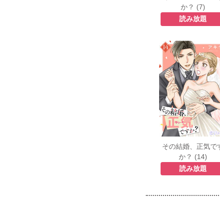
か？ (7)
読み放題
その結婚、正気で
か？ (14)
読み放題