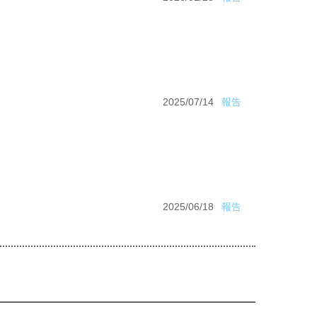
2025/07/14
報告
2025/06/18
報告