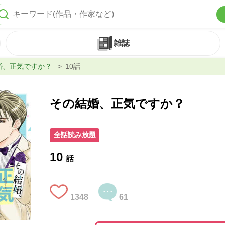
雑誌
婚、正気ですか？
10話
その結婚、正気ですか？
全話読み放題
10
話
1348
61