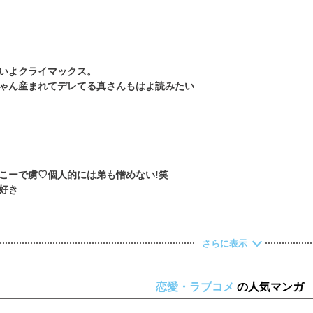
いよクライマックス。
こーで虜♡個人的には弟も憎めない!笑
さらに表示
恋愛・ラブコメ
の人気マンガ