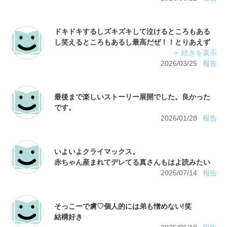
ドキドキするしズキズキして泣けるところもある
し笑えるところもあるし最高だぜ！！とりあえず
続きを表示
2026/03/25
報告
最後まで楽しいストーリー展開でした。良かった
2026/01/28
報告
いよいよクライマックス。
2025/07/14
報告
そっこーで虜♡個人的には弟も憎めない!笑