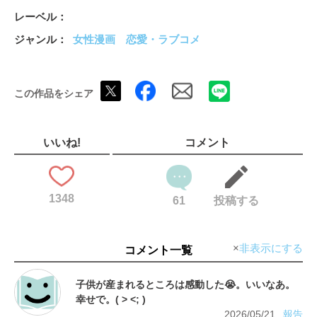
レーベル
ジャンル
女性漫画
恋愛・ラブコメ
この作品をシェア
いいね!
コメント
1348
61
投稿する
非表示にする
コメント一覧
子供が産まれるところは感動した😭。いいなあ。
2026/05/21
報告