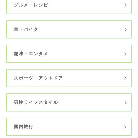
グルメ・レシピ
車・バイク
趣味・エンタメ
スポーツ・アウトドア
男性ライフスタイル
国内旅行