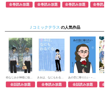
全巻読み放題
全巻読み放題
全巻読み放題
全巻読み
Ｊコミックテラス
の人気作品
幼なじみが神様に似てる
きみは、なにもわるくない
あの空に帰りたい ～ウイグル人 ミヒライ・エリキンの足あと～
OH
全話読み放題
全巻読み放題
全話読み放題
全話