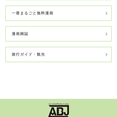
一冊まるごと無料漫画
漫画雑誌
旅行ガイド・観光