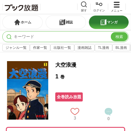
探す
ログイン
メニュー
ホーム
雑誌
マンガ
検索
ジャンル一覧
作家一覧
出版社一覧
漫画雑誌
TL漫画
BL漫画
大空浪漫
1
巻
全巻読み放題
3
0