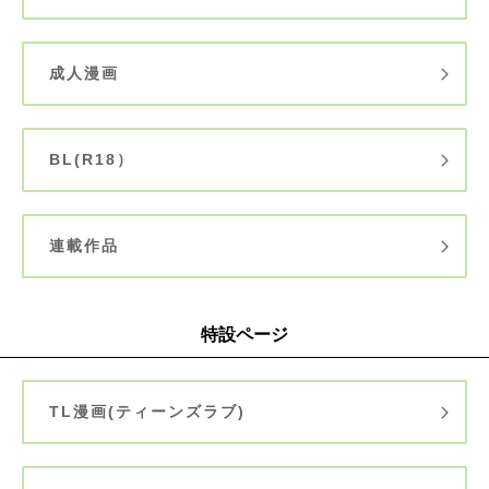
成人漫画
BL(R18）
連載作品
特設ページ
TL漫画(ティーンズラブ)