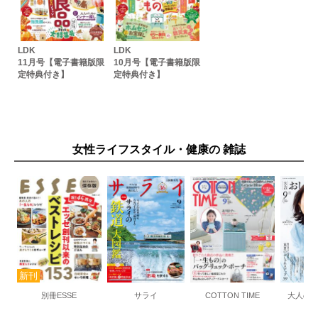
LDK
LDK
11月号【電子書籍版限
10月号【電子書籍版限
定特典付き】
定特典付き】
女性ライフスタイル・健康の 雑誌
別冊ESSE
サライ
COTTON TIME
大人の