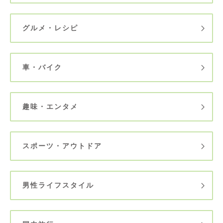
グルメ・レシピ
車・バイク
趣味・エンタメ
スポーツ・アウトドア
男性ライフスタイル