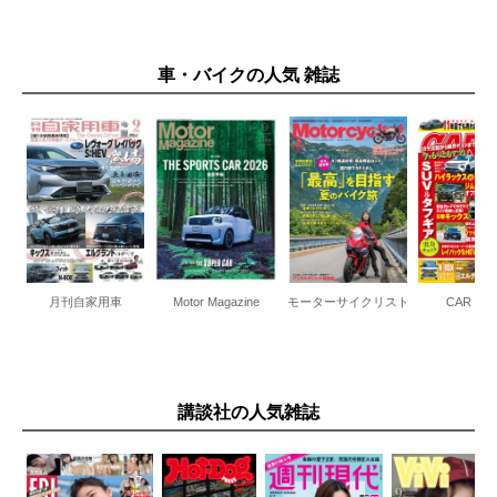
車・バイクの人気 雑誌
月刊自家用車
Motor Magazine
モーターサイクリスト
CARト
講談社の人気雑誌