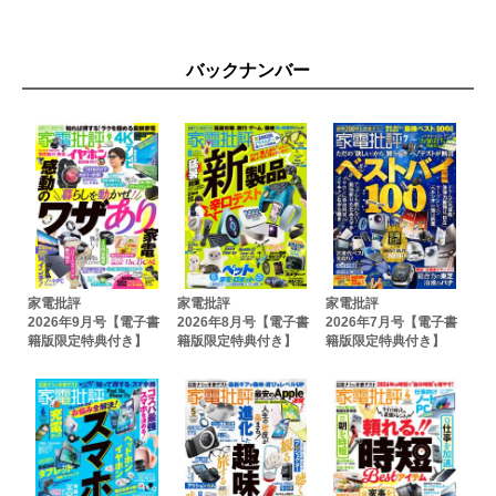
「家電批評 2022年9月号 プロが頼る一押し家電」【電子書籍版
限定特典】
「家電批評 2022年9月号 災害対策家電2022」【電子書籍版限定
バックナンバー
特典】
家電批評
家電批評
家電批評
2026年9月号【電子書
2026年8月号【電子書
2026年7月号【電子書
籍版限定特典付き】
籍版限定特典付き】
籍版限定特典付き】