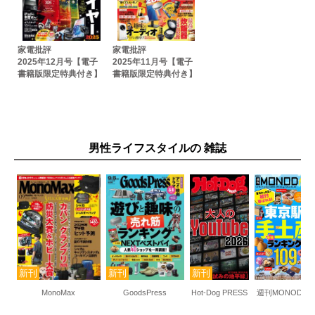
家電批評
家電批評
2025年12月号【電子
2025年11月号【電子
書籍版限定特典付き】
書籍版限定特典付き】
男性ライフスタイルの 雑誌
MonoMax
GoodsPress
Hot-Dog PRESS
週刊MONODAS