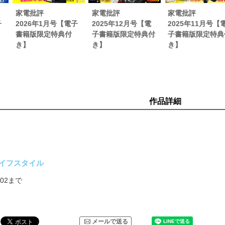
家電批評
家電批評
家電批評
子
2026年1月号【電子
2025年12月号【電
2025年11月号【
家電ベストバイ【電書特典】
書籍版限定特典付
子書籍版限定特典付
子書籍版限定特典
Wi-Fi術【電書特典】
き】
き】
き】
け双眼鏡 No.1決定戦F!!【電書特典】
作品詳細
イフスタイル
3/02まで
メールで送る