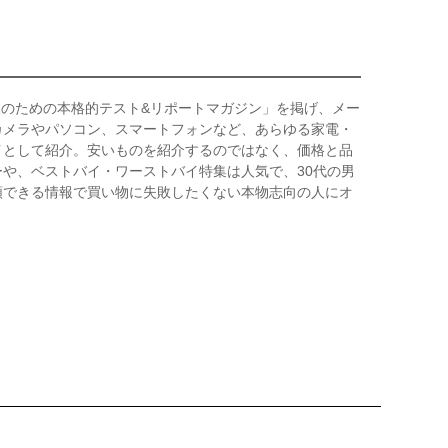
人のための本格的テスト&リポートマガジン」を掲げ、メー
カメラやパソコン、スマートフォンなど、あらゆる家電・
イとして紹介。安いものを紹介するのではなく、価格と品
や、ベストバイ・ワーストバイ特集は人気で、30代の男
頼できる情報で買い物に失敗したくない本物志向の人にオ