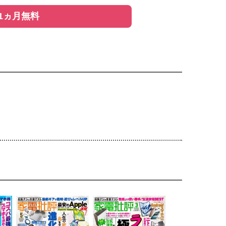
1ヵ月無料