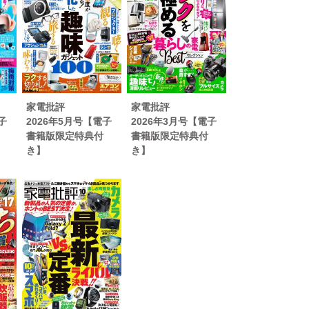
家電批評
家電批評
子
2026年5月号【電子
2026年3月号【電子
書籍版限定特典付
書籍版限定特典付
き】
き】