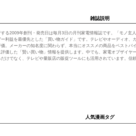
雑誌説明
する2009年創刊・発売日は毎月3日の月刊家電情報誌です。「モノ玄
ザー利益を最優先とした「買い物ガイド」です。テレビやオーディオ、
評価。メーカーの知名度に関わらず、本当にオススメの商品をベストバ
に評価した「賢い買い物」情報を提供します。中でも、家電オブザイヤー
るだけでなく、テレビや量販店の販促ツールにも活用されています。信
人気漫画タグ