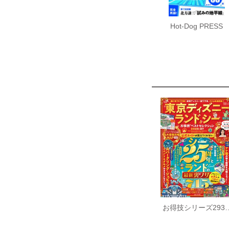
Hot-Dog PRESS
お得技シリーズ293 東京ディズニーランド＆シーお