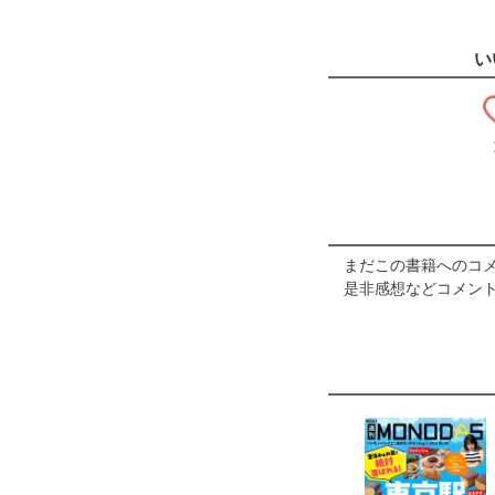
い
まだこの書籍へのコ
是非感想などコメント