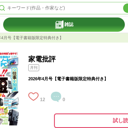
雑誌
6年4月号【電子書籍版限定特典付き】
家電批評
月刊
2026年4月号【電子書籍版限定特典付き】
12
0
試し