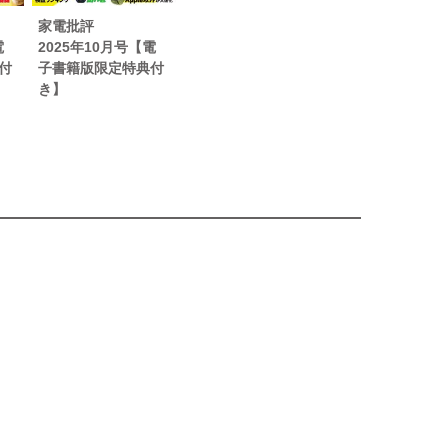
家電批評
電
2025年10月号【電
付
子書籍版限定特典付
き】