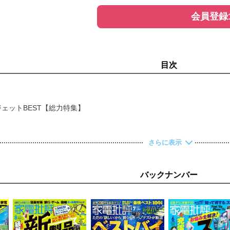
会員登録
目次
ェットBEST【総力特集】
さらに表示
ル
バックナンバー