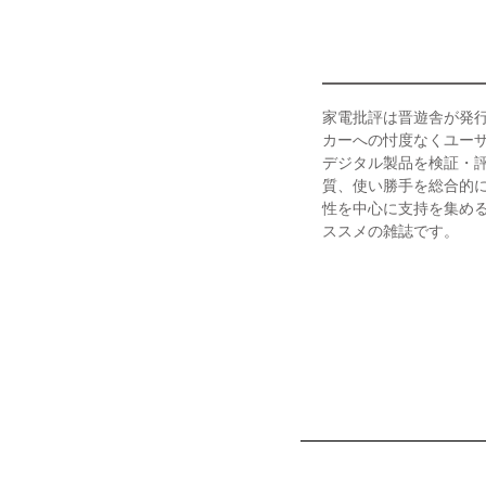
家電批評は晋遊舎が発行
カーへの忖度なくユー
デジタル製品を検証・
質、使い勝手を総合的
性を中心に支持を集め
ススメの雑誌です。