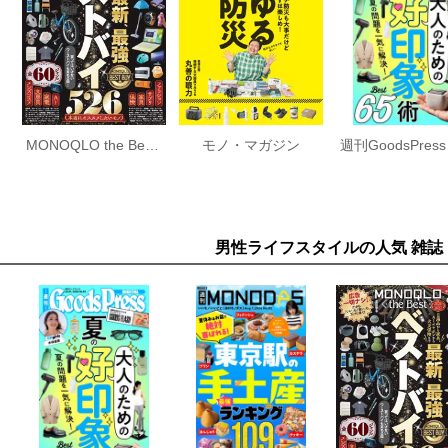
MONOQLO the Best 2026～2027
モノ・マガジン
男性ライフスタイルの人気 雑誌