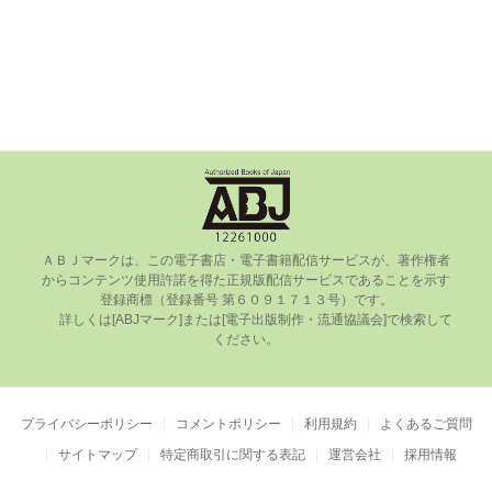
ＡＢＪマークは、この電⼦書店・電⼦書籍配信サービスが、著作権者
からコンテンツ使⽤許諾を得た正規版配信サービスであることを⽰す
登録商標（登録番号 第６０９１７１３号）です。

      詳しくは[ABJマーク]または[電⼦出版制作・流通協議会]で検索して
ください。

プライバシーポリシー
コメントポリシー
利用規約
よくあるご質問
サイトマップ
特定商取引に関する表記
運営会社
採用情報