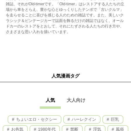
雑誌、それがOld-timerです。「Old-timer」はレストアする人たちの立
場から車をとらえ、豊かな心とゆっくりしたテンポで「古いクルマ」
を走らせることに喜びを感じる人のための雑誌です。また、美しいク
ラシック＆ビンテージカーで誌面を飾るだけの雑誌ではなく、オール
ドカーのレストアをとおして、それにたずさわる人たちの行き方や、
さまざまな思い入れを描いています。
人気漫画タグ
人気
大人向け
ちょいエロ・セクシー
ハーレクイン
巨乳
お色気
1980年代
禁断
浮気
風俗