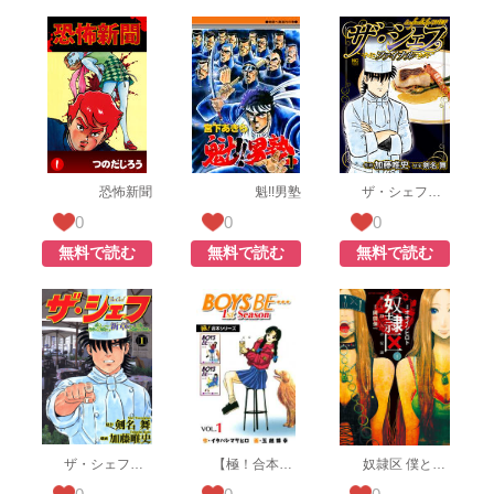
恐怖新聞
魁!!男塾
ザ・シェフ～ファイナル～
0
0
0
無料で読む
無料で読む
無料で読む
ザ・シェフ新章
【極！合本シリーズ】BOYS BE…1st Season
奴隷区 僕と23人の奴隷