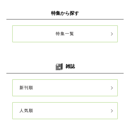
特集から探す
特集一覧
雑誌
新刊順
人気順