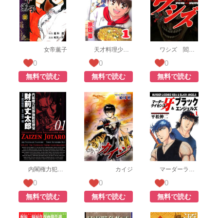
女帝薫子
天才料理少年味の助
ワシズ 閻魔の闘牌
0
0
0
無料で読む
無料で読む
無料で読む
内閣権力犯罪強制取締官 財前丈太郎
カイジ
マーダーライセンス牙&ブラックエンジェルズ
0
0
0
無料で読む
無料で読む
無料で読む