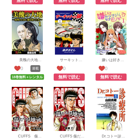
無料で読む
無料で読む
無料で読む
美醜の大地～復讐のために顔を捨てた女～
サーキットの狼
嫌いは好きよりモノをいう（フルカラー）
0
0
0
連載
無料で読む
無料で読む
18巻無料＋レンタル
CUFFS 傷だらけの地図（DELUXE版）
CUFFS 傷だらけの地図（新装版EX）
Dr.コトー診療所