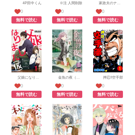
4P田中くん
※注 人間削除
家政夫のナギサさん
0
0
0
無料で読む
無料で読む
無料で読む
父娘になりました（仮）
金魚の夜（フルカラー）
押忍!!空手部
0
0
0
無料で読む
無料で読む
無料で読む