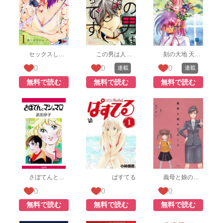
セックスしたい、したくない
この男は人生最大の過ちです
刻の大地 天秤の代理 第1巻（分冊版）
0
0
0
連載
連載
無料で読む
無料で読む
無料で読む
さぼてんとマシュマロ
ぱすてる
義母と娘のブルース【電子限定かきおろし漫画付】
0
0
0
無料で読む
無料で読む
無料で読む