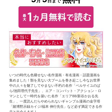
月
日まで
いつの時代も色褪せない名作漫画・有名漫画・話題漫画を
集めました！類を見ない大ブームを巻き起こし今なお世界
中の人々を魅了してやまない不朽の名作「ベルサイユのば
ら/池田理代子先生」、エア・コンバット・アクション・ロ
マンとして一時代を築いた名作「エリア88/新谷かおる先
生」、一度読んだらやめられないギャンブル漫画の金字塔
「賭博黙示録カイジ/福本 伸行先生」など必ず満足できる作
品と出会えます！