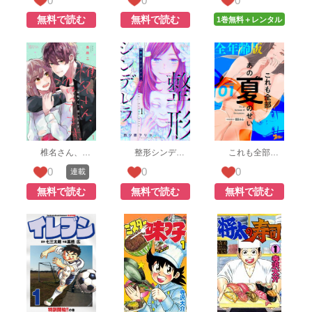
0
0
0
無料で読む
無料で読む
1巻無料＋レンタル
椎名さん、沼ってます。
整形シンデレラ
これも全部あの夏のせい（フルカラー）【全年齢版】
0
0
0
連載
無料で読む
無料で読む
無料で読む