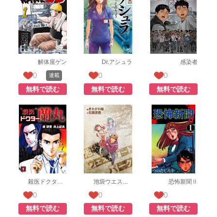
解体屋ゲン
Dr.アシュラ
感染者
0
0
0
連載
無料で読む
無料で読む
無料で読む
殺医ドクター蘭丸
池袋ウエストゲートパーク
恐怖新聞Ⅱ
0
0
0
無料で読む
無料で読む
無料で読む