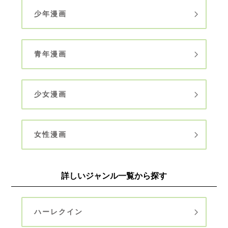
少年漫画
青年漫画
少女漫画
女性漫画
詳しいジャンル一覧から探す
ハーレクイン