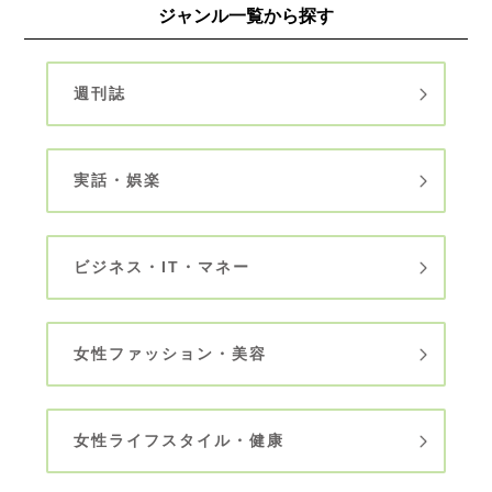
ジャンル一覧から探す
週刊誌
実話・娯楽
ビジネス・IT・マネー
女性ファッション・美容
女性ライフスタイル・健康