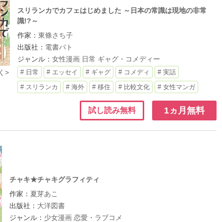
スリランカでカフェはじめました ～日本の常識は現地の非常
識!?～
作家：
東條さち子
出版社：
電書バト
ジャンル：
女性漫画
日常
ギャグ・コメディー
く>
日常
エッセイ
ギャグ
コメディ
実話
スリランカ
海外
移住
比較文化
女性マンガ
1ヵ月無料
試し読み無料
チャキ★チャキグラフィティ
作家：
夏芽あこ
出版社：
大洋図書
ジャンル：
少女漫画
恋愛・ラブコメ