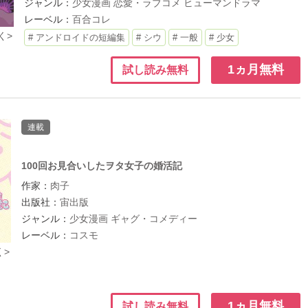
ジャンル：
少女漫画
恋愛・ラブコメ
ヒューマンドラマ
レーベル：
百合コレ
く>
アンドロイドの短編集
シウ
一般
少女
1ヵ月無料
試し読み無料
連載
100回お見合いしたヲタ女子の婚活記
作家：
肉子
出版社：
宙出版
ジャンル：
少女漫画
ギャグ・コメディー
レーベル：
コスモ
く>
1ヵ月無料
試し読み無料