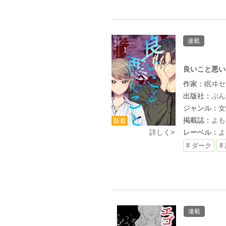
連載
良いこと悪い
作家：
眠ヰセ
出版社：
ぶん
ジャンル：
女
掲載誌：
よも
詳しく>
レーベル：
よ
ダーク
連載