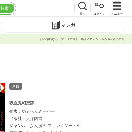
検索
探す
ログイン
メニュー
マンガ
読み放題なら【ブック放題】| 雑誌やマンガ、るるぶが読み放題!
連載
吸血鬼幻想譚
作家：
めるへんめーかー
出版社：
大洋図書
ジャンル：
少女漫画
ファンタジー・SF