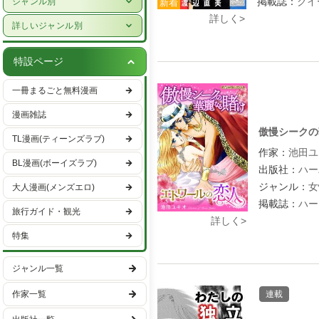
掲載誌：
クイ
ジャンル別
女性ライフスタイル・健康
詳しく>
少年漫画
詳しいジャンル別
グルメ・レシピ
青年漫画
ハーレクイン
車・バイク
特設ページ
少女漫画
恋愛・ラブコメ
趣味・エンタメ
一冊まるごと無料漫画
女性漫画
ヒューマンドラマ
スポーツ・アウトドア
漫画雑誌
バトル・アクション
男性ライフスタイル
傲慢シークの
TL漫画(ティーンズラブ)
ファンタジー・SF
作家：
池田ユ
国内旅行
BL漫画(ボーイズラブ)
出版社：
ハー
異世界・転生
海外旅行
ジャンル：
女
大人漫画(メンズエロ)
ミステリー・サスペンス
掲載誌：
ハー
旅行ガイド・観光
ホラー
詳しく>
特集
日常
学園
ジャンル一覧
ギャグ・コメディー
作家一覧
連載
スポーツ