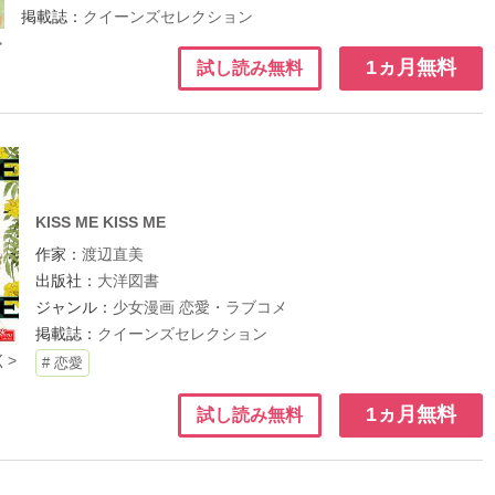
掲載誌：
クイーンズセレクション
>
1ヵ月無料
試し読み無料
KISS ME KISS ME
作家：
渡辺直美
出版社：
大洋図書
ジャンル：
少女漫画
恋愛・ラブコメ
掲載誌：
クイーンズセレクション
く>
恋愛
1ヵ月無料
試し読み無料