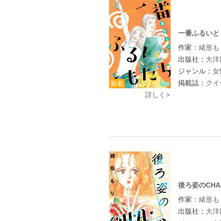
一番ふるいと
作家：
緒形も
出版社：
大洋
ジャンル：
女
掲載誌：
クイ
詳しく>
後ろ姿のCHA
作家：
緒形も
出版社：
大洋