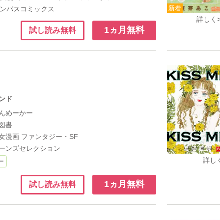
ンパスコミックス
詳しく
1ヵ月無料
試し読み無料
ンド
んめーかー
図書
女漫画
ファンタジー・SF
ーンズセレクション
詳し
ー
1ヵ月無料
試し読み無料