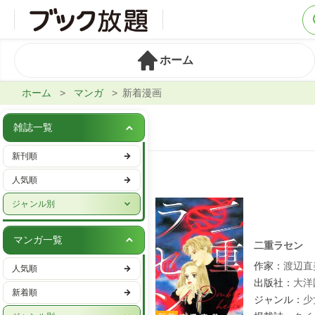
ホーム
ホーム
マンガ
新着漫画
雑誌一覧
新刊順
人気順
ジャンル別
週刊誌
マンガ一覧
二重ラセン
実話・娯楽
作家：
渡辺直
人気順
ビジネス・IT・マネー
出版社：
大洋
新着順
ジャンル：
少
女性ファッション・美容