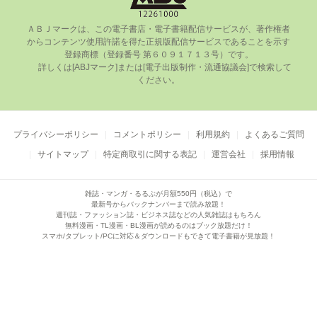
ＡＢＪマークは、この電⼦書店・電⼦書籍配信サービスが、著作権者
からコンテンツ使⽤許諾を得た正規版配信サービスであることを⽰す
登録商標（登録番号 第６０９１７１３号）です。

      詳しくは[ABJマーク]または[電⼦出版制作・流通協議会]で検索して
ください。

プライバシーポリシー
コメントポリシー
利用規約
よくあるご質問
サイトマップ
特定商取引に関する表記
運営会社
採用情報
雑誌・マンガ・るるぶが月額550円（税込）で
最新号からバックナンバーまで読み放題！
週刊誌・ファッション誌・ビジネス誌などの人気雑誌はもちろん
無料漫画・TL漫画・BL漫画が読めるのはブック放題だけ！
スマホ/タブレット/PCに対応＆ダウンロードもできて電子書籍が見放題！