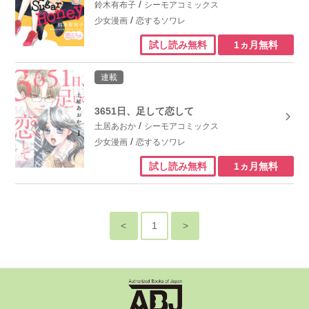
/
鈴木有布子
シーモアコミックス
/
少女漫画
恋するソワレ
1ヵ月無料
試し読み無料
連載
3651日、足して恋して
/
土居あおか
シーモアコミックス
/
少女漫画
恋するソワレ
1ヵ月無料
試し読み無料
1