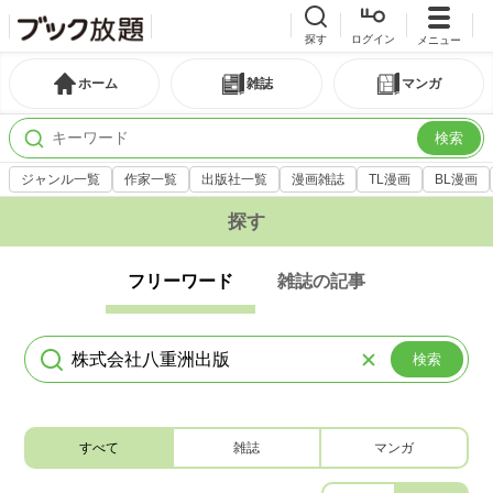
探す
ログイン
メニュー
ホーム
雑誌
マンガ
検索
ジャンル一覧
作家一覧
出版社一覧
漫画雑誌
TL漫画
BL漫画
探す
フリーワード
雑誌の記事
検索
すべて
雑誌
マンガ