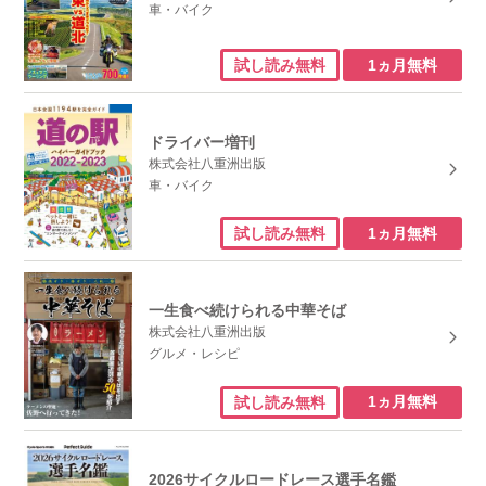
車・バイク
1ヵ月無料
試し読み無料
ドライバー増刊
株式会社八重洲出版
車・バイク
1ヵ月無料
試し読み無料
一生食べ続けられる中華そば
株式会社八重洲出版
グルメ・レシピ
1ヵ月無料
試し読み無料
2026サイクルロードレース選手名鑑