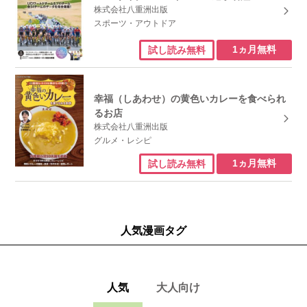
株式会社八重洲出版
スポーツ・アウトドア
1ヵ月無料
試し読み無料
幸福（しあわせ）の黄色いカレーを食べられ
るお店
株式会社八重洲出版
グルメ・レシピ
1ヵ月無料
試し読み無料
人気漫画タグ
人気
大人向け