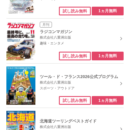
1ヵ月無料
試し読み無料
月刊
ラジコンマガジン
株式会社八重洲出版
趣味・エンタメ
1ヵ月無料
試し読み無料
ツール・ド・フランス2026公式プログラム
株式会社八重洲出版
スポーツ・アウトドア
1ヵ月無料
試し読み無料
北海道ツーリングベストガイド
株式会社八重洲出版