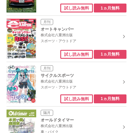
1ヵ月無料
試し読み無料
月刊
オートキャンパー
株式会社八重洲出版
スポーツ・アウトドア
1ヵ月無料
試し読み無料
月刊
サイクルスポーツ
株式会社八重洲出版
スポーツ・アウトドア
1ヵ月無料
試し読み無料
隔月
オールドタイマー
株式会社八重洲出版
車・バイク