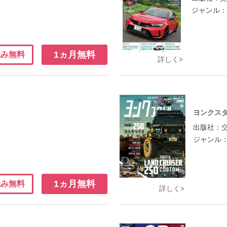
ジャンル
1ヵ月無料
読み無料
詳しく>
ヨンクス
出版社：
ジャンル
1ヵ月無料
読み無料
詳しく>