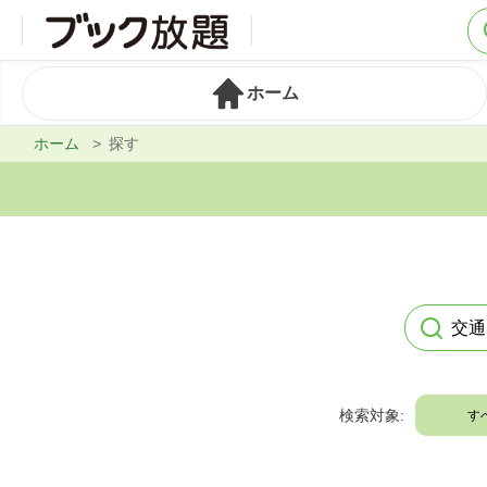
ホーム
ホーム
探す
検索対象:
す