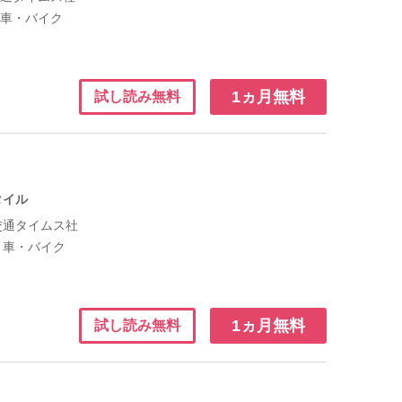
：
車・バイク
1ヵ月無料
試し読み無料
タイル
交通タイムス社
：
車・バイク
1ヵ月無料
試し読み無料