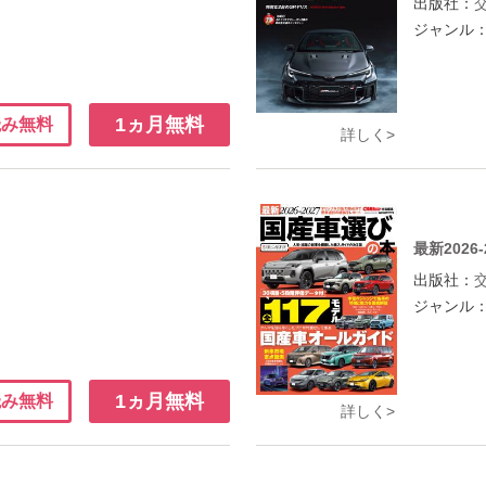
出版社：
ジャンル
1ヵ月無料
読み無料
詳しく>
最新2026
出版社：
ジャンル
1ヵ月無料
読み無料
詳しく>