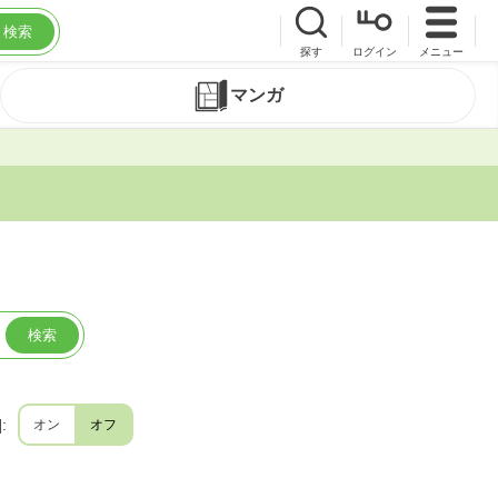
検索
探す
ログイン
メニュー
マンガ
検索
]:
オン
オフ