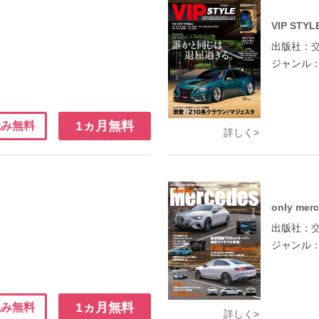
VIP STYL
出版社：
ジャンル
1ヵ月無料
読み無料
詳しく>
only mer
出版社：
ジャンル
1ヵ月無料
読み無料
詳しく>