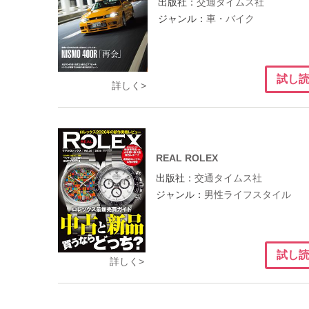
出版社：
交通タイムス社
ジャンル：
車・バイク
試し
詳しく>
REAL ROLEX
出版社：
交通タイムス社
ジャンル：
男性ライフスタイル
試し
詳しく>