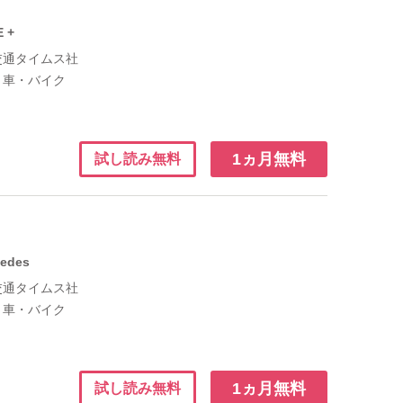
E +
交通タイムス社
：
車・バイク
1ヵ月無料
試し読み無料
cedes
交通タイムス社
：
車・バイク
1ヵ月無料
試し読み無料