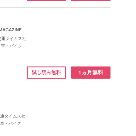
MAGAZINE
交通タイムス社
：
車・バイク
1ヵ月無料
試し読み無料
魂
交通タイムス社
：
車・バイク