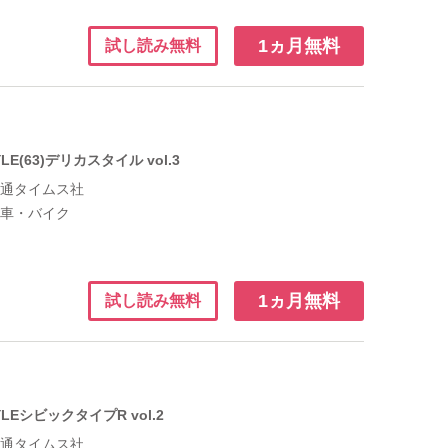
1ヵ月無料
試し読み無料
YLE(63)デリカスタイル vol.3
交通タイムス社
：
車・バイク
1ヵ月無料
試し読み無料
YLEシビックタイプR vol.2
交通タイムス社