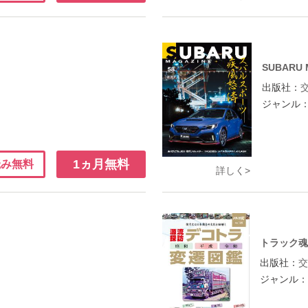
SUBARU 
出版社：
ジャンル
1ヵ月無料
読み無料
詳しく>
トラック
出版社：
ジャンル