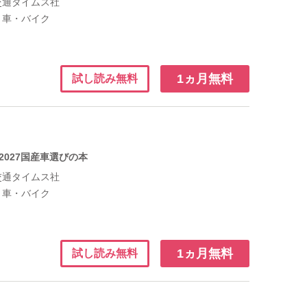
交通タイムス社
：
車・バイク
1ヵ月無料
試し読み無料
-2027国産車選びの本
交通タイムス社
：
車・バイク
1ヵ月無料
試し読み無料