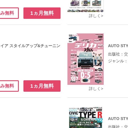
1ヵ月無料
読み無料
詳しく>
ァイア スタイルアップ&チューニン
AUTO ST
出版社：
ジャンル
1ヵ月無料
読み無料
詳しく>
AUTO ST
出版社：