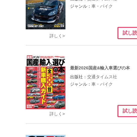
ジャンル：
車・バイク
試し
詳しく>
最新2026国産&輸入車選びの本
出版社：
交通タイムス社
ジャンル：
車・バイク
試し
詳しく>