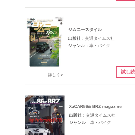
ジムニースタイル
出版社：
交通タイムス社
ジャンル：
車・バイク
試し
詳しく>
XaCAR86& BRZ magazine
出版社：
交通タイムス社
ジャンル：
車・バイク