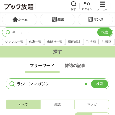
探す
ログイン
メニュー
ホーム
雑誌
マンガ
検索
ジャンル一覧
作家一覧
出版社一覧
漫画雑誌
TL漫画
BL漫画
探す
フリーワード
雑誌の記事
検索
すべて
雑誌
マンガ