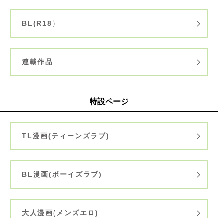
BL(R18）
連載作品
特設ページ
TL漫画(ティーンズラブ)
BL漫画(ボーイズラブ)
大人漫画(メンズエロ)