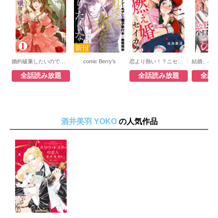
婚約破棄したいので悪役令嬢演じます
comic Berry’s
恋より熱い！？ニセモノ夫婦の燃え婚セイカツ
全話読み放題
全話読み放題
全話
酒井美羽
YOKO
の人気作品