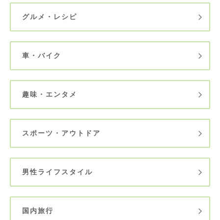
グルメ・レシピ
車・バイク
趣味・エンタメ
スポーツ・アウトドア
男性ライフスタイル
国内旅行