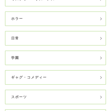
ホラー
日常
学園
ギャグ・コメディー
スポーツ