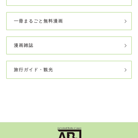
一冊まるごと無料漫画
漫画雑誌
旅行ガイド・観光