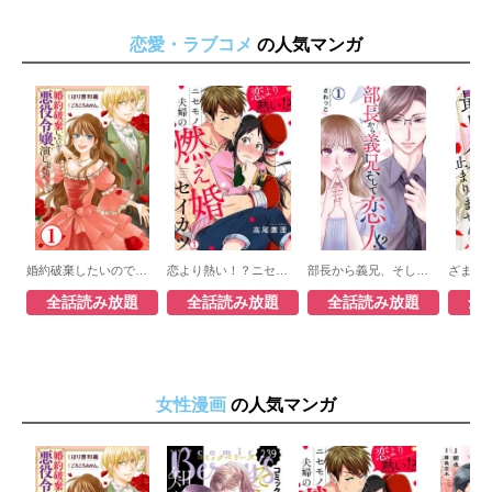
恋愛・ラブコメ
の人気マンガ
婚約破棄したいので悪役令嬢演じます
恋より熱い！？ニセモノ夫婦の燃え婚セイカツ
部長から義兄、そして恋人!?
全話読み放題
全話読み放題
全話読み放題
全
女性漫画
の人気マンガ