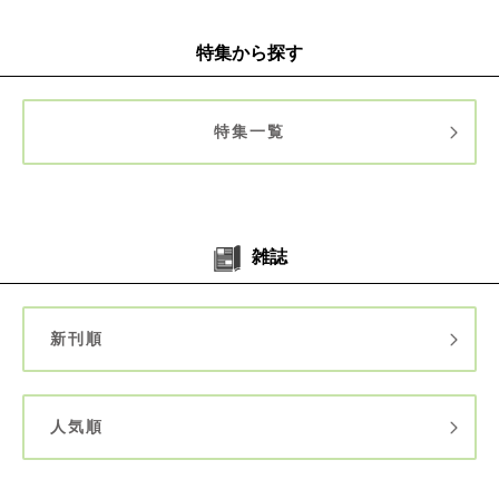
特集から探す
特集一覧
雑誌
新刊順
人気順