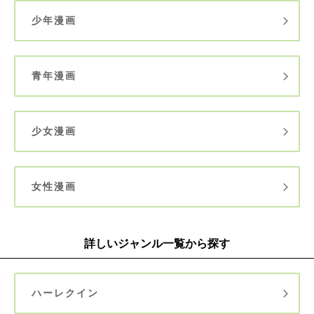
少年漫画
青年漫画
少女漫画
女性漫画
詳しいジャンル一覧から探す
ハーレクイン