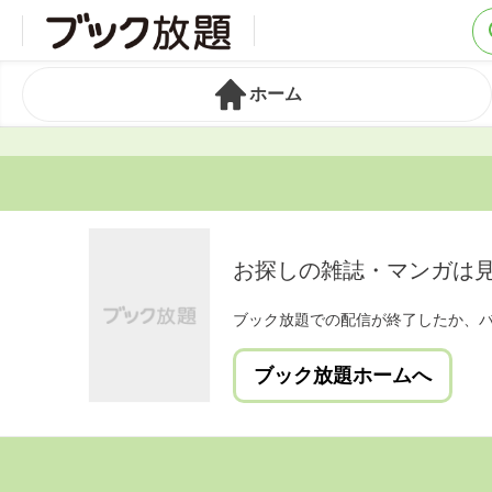
ホーム
お探しの雑誌・マンガは
ブック放題での配信が終了したか、
ブック放題ホームへ