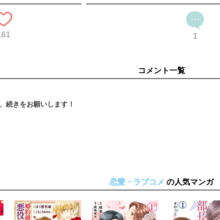
161
1
コメント一覧
恋愛・ラブコメ
の人気マンガ