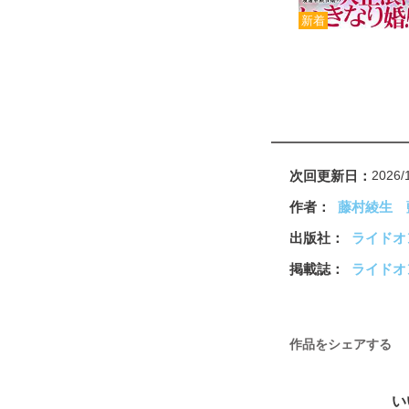
次回更新日
2026/
作者
藤村綾生
出版社
ライドオ
掲載誌
ライドオ
作品をシェアする
い