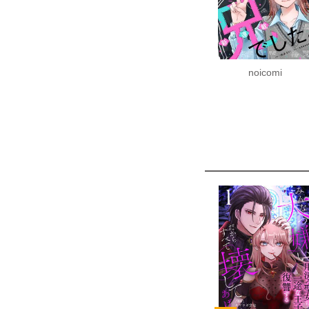
noicomi