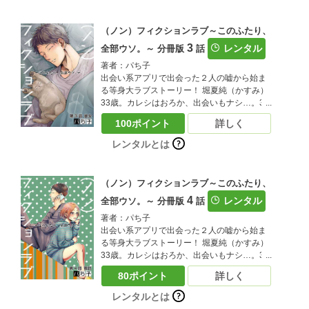
メッセージが目にとまる。 自分が年齢を偽っ
ていることも忘れ、良い男性に出会えたか
（ノン）フィクションラブ～このふたり、
も…！ とうかれる夏純だったが、 実は
3
レンタル
全部ウソ。～ 分冊版
話
【jyun】にも秘密があって・・・!?
著者：パち子
出会い系アプリで出会った２人の嘘から始ま
る等身大ラブストーリー！ 堀夏純（かすみ）
33歳。カレシはおろか、出会いもナシ…。34
歳の誕生日を目前にヤケクソ気分になった夏
100ポイント
詳しく
純は、 酔った勢いで“22歳”と偽り、出会い系
アプリに登録してしまう！ 不健全なメッセー
レンタルとは
ジばかりが届くなか、【jyun】からの誠実な
メッセージが目にとまる。 自分が年齢を偽っ
ていることも忘れ、良い男性に出会えたか
（ノン）フィクションラブ～このふたり、
も…！ とうかれる夏純だったが、 実は
4
レンタル
全部ウソ。～ 分冊版
話
【jyun】にも秘密があって…!?
著者：パち子
出会い系アプリで出会った２人の嘘から始ま
る等身大ラブストーリー！ 堀夏純（かすみ）
33歳。カレシはおろか、出会いもナシ…。34
歳の誕生日を目前にヤケクソ気分になった夏
80ポイント
詳しく
純は、酔った勢いで“22歳”と偽り、出会い系
アプリに登録してしまう！ 不健全なメッセー
レンタルとは
ジばかりが届くなか、【jyun】からの誠実な