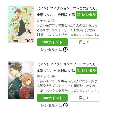
メッセージが目にとまる。 自分が年齢を偽っ
ていることも忘れ、良い男性に出会えたか
（ノン）フィクションラブ～このふたり、
も…！ とうかれる夏純だったが、実は
7
レンタル
全部ウソ。～ 分冊版
話
【jyun】にも秘密があって…!?
著者：パち子
出会い系アプリで出会った２人の嘘から始ま
る等身大ラブストーリー！ 堀夏純（かすみ）
33歳。カレシはおろか、出会いもナシ…。34
歳の誕生日を目前にヤケクソ気分になった夏
100ポイント
詳しく
純は、酔った勢いで“22歳”と偽り、出会い系
アプリに登録してしまう！ 不健全なメッセー
レンタルとは
ジばかりが届くなか、【jyun】からの誠実な
メッセージが目にとまる。 自分が年齢を偽っ
ていることも忘れ、良い男性に出会えたか
（ノン）フィクションラブ～このふたり、
も…！ とうかれる夏純だったが、実は
8
レンタル
全部ウソ。～ 分冊版
話
【jyun】にも秘密があって・・・!?
著者：パち子
出会い系アプリで出会った２人の嘘から始ま
る等身大ラブストーリー！ 堀夏純（かすみ）
33歳。カレシはおろか、出会いもナシ…。34
歳の誕生日を目前にヤケクソ気分になった夏
100ポイント
詳しく
純は、酔った勢いで“22歳”と偽り、出会い系
アプリに登録してしまう！ 不健全なメッセー
レンタルとは
ジばかりが届くなか、【jyun】からの誠実な
メッセージが目にとまる。 自分が年齢を偽っ