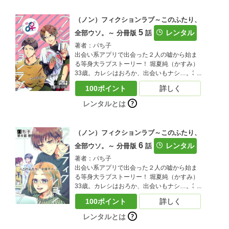
メッセージが目にとまる。 自分が年齢を偽っ
ていることも忘れ、良い男性に出会えたか
（ノン）フィクションラブ～このふたり、
も…！とうかれる夏純だったが、実は
5
レンタル
全部ウソ。～ 分冊版
話
【jyun】にも秘密があって…!?
著者：パち子
出会い系アプリで出会った２人の嘘から始ま
る等身大ラブストーリー！ 堀夏純（かすみ）
33歳。カレシはおろか、出会いもナシ…。34
歳の誕生日を目前にヤケクソ気分になった夏
100ポイント
詳しく
純は、酔った勢いで“22歳”と偽り、出会い系
アプリに登録してしまう！ 不健全なメッセー
レンタルとは
ジばかりが届くなか、【jyun】からの誠実な
メッセージが目にとまる。 自分が年齢を偽っ
ていることも忘れ、良い男性に出会えたか
（ノン）フィクションラブ～このふたり、
も…！ とうかれる夏純だったが、実は
6
レンタル
全部ウソ。～ 分冊版
話
【jyun】にも秘密があって・・・!?
著者：パち子
出会い系アプリで出会った２人の嘘から始ま
る等身大ラブストーリー！ 堀夏純（かすみ）
33歳。カレシはおろか、出会いもナシ…。34
歳の誕生日を目前にヤケクソ気分になった夏
100ポイント
詳しく
純は、酔った勢いで“22歳”と偽り、出会い系
アプリに登録してしまう！ 不健全なメッセー
レンタルとは
ジばかりが届くなか、【jyun】からの誠実な