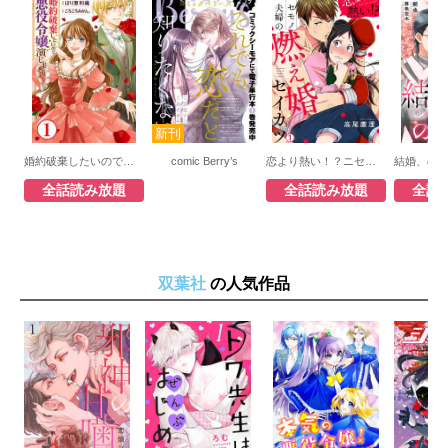
婚約破棄したいので悪役令嬢演じます
comic Berry’s
恋より熱い！？ニセモノ夫婦の燃え婚セイカツ
全話読み放題
全話読み放題
全話
双葉社
の人気作品