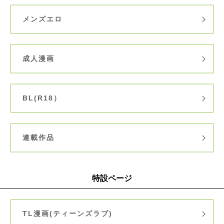
メンズエロ
成人漫画
BL(R18）
連載作品
特設ページ
TL漫画(ティーンズラブ)