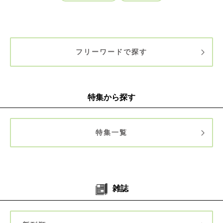
フリーワードで探す
特集から探す
特集一覧
雑誌