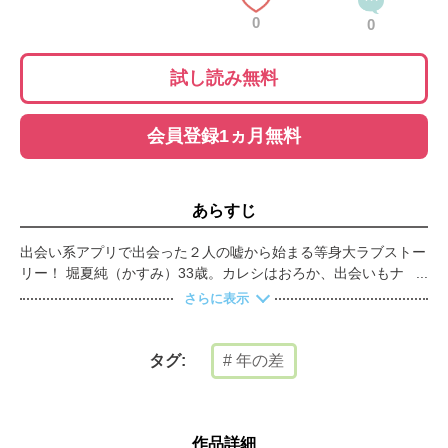
0
0
試し読み無料
会員登録1ヵ月無料
あらすじ
出会い系アプリで出会った２人の嘘から始まる等身大ラブストー
リー！ 堀夏純（かすみ）33歳。カレシはおろか、出会いもナ
シ…。34歳の誕生日を目前にヤケクソ気分になった夏純は、 酔
さらに表示
った勢いで“22歳”と偽り、出会い系アプリに登録してしまう！ 不
健全なメッセージばかりが届くなか、【jyun】からの誠実なメッ
セージが目にとまる。 自分が年齢を偽っていることも忘れ、良
年の差
タグ:
い男性に出会えたかも…！ とうかれる夏純だったが、 実は
【jyun】にも秘密があって・・・!?
作品詳細