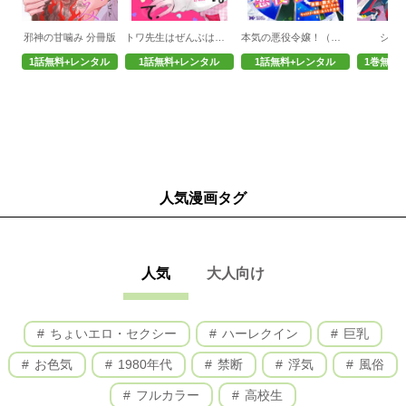
邪神の甘噛み 分冊版
トワ先生はぜんぶはじめて 分冊版
本気の悪役令嬢！（コミック） 分冊版
シキ
1話無料+レンタル
1話無料+レンタル
1話無料+レンタル
1巻無料
人気漫画タグ
人気
大人向け
ちょいエロ・セクシー
ハーレクイン
巨乳
お色気
1980年代
禁断
浮気
風俗
フルカラー
高校生