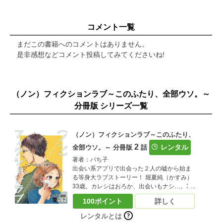
コメント一覧
まだこの書籍へのコメントはありません。
是非感想などコメント投稿してみてくださいね!
（ノン）フィクションラブ～このふたり、全部ウソ。～
分冊版 シリーズ一覧
（ノン）フィクションラブ～このふたり、
2
レンタル
全部ウソ。～ 分冊版
話
著者：パち子
出会い系アプリで出会った２人の嘘から始ま
る等身大ラブストーリー！ 堀夏純（かすみ）
33歳。カレシはおろか、出会いもナシ…。34
歳の誕生日を目前にヤケクソ気分になった夏
100ポイント
詳しく
純は、 酔った勢いで“22歳”と偽り、出会い系
アプリに登録してしまう！ 不健全なメッセー
レンタルとは
ジばかりが届くなか、【jyun】からの誠実な