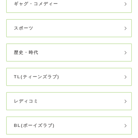
ギャグ・コメディー
スポーツ
歴史・時代
TL(ティーンズラブ)
レディコミ
BL(ボーイズラブ)