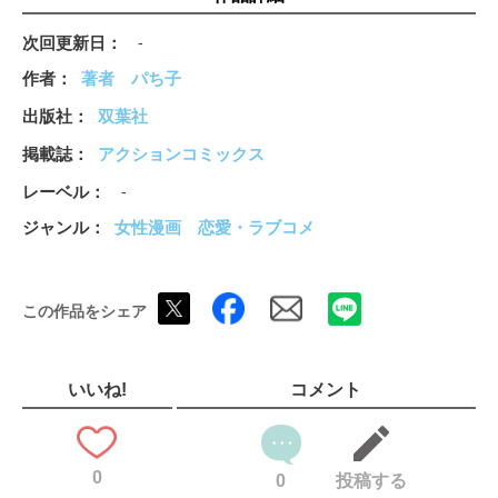
次回更新日
-
作者
著者
パち子
出版社
双葉社
掲載誌
アクションコミックス
レーベル
-
ジャンル
女性漫画
恋愛・ラブコメ
この作品をシェア
いいね!
コメント
0
0
投稿する