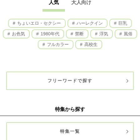
人気
大人向け
ちょいエロ・セクシー
ハーレクイン
巨乳
お色気
1980年代
禁断
浮気
風俗
フルカラー
高校生
フリーワードで探す
特集から探す
特集一覧