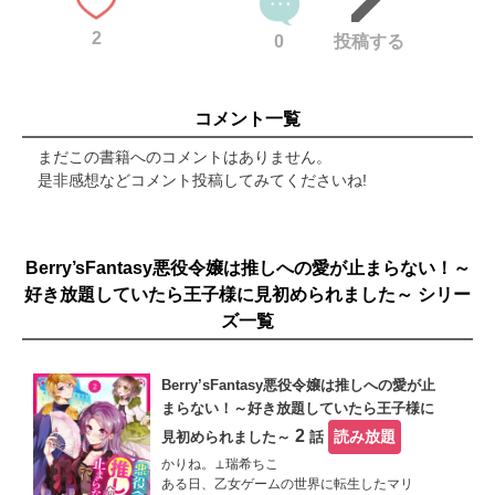
2
0
投稿する
コメント一覧
まだこの書籍へのコメントはありません。
是非感想などコメント投稿してみてくださいね!
Berry’sFantasy悪役令嬢は推しへの愛が止まらない！～
好き放題していたら王子様に見初められました～ シリー
ズ一覧
Berry’sFantasy悪役令嬢は推しへの愛が止
まらない！～好き放題していたら王子様に
2
読み放題
見初められました～
話
かりね。⊥瑞希ちこ
ある日、乙女ゲームの世界に転生したマリ