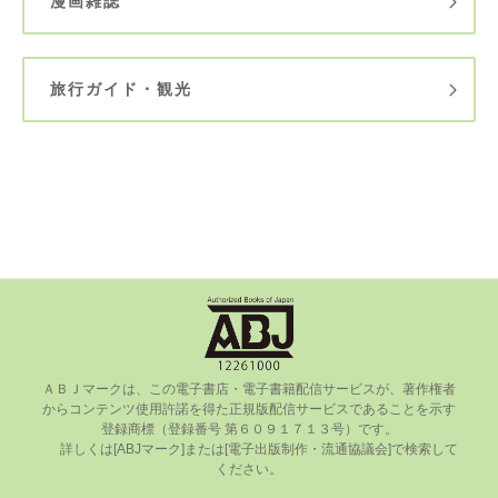
漫画雑誌
旅行ガイド・観光
ＡＢＪマークは、この電⼦書店・電⼦書籍配信サービスが、著作権者
からコンテンツ使⽤許諾を得た正規版配信サービスであることを⽰す
登録商標（登録番号 第６０９１７１３号）です。

      詳しくは[ABJマーク]または[電⼦出版制作・流通協議会]で検索して
ください。
