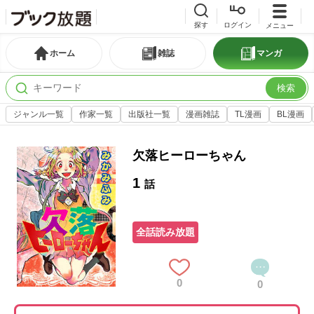
探す
ログイン
メニュー
ホーム
雑誌
マンガ
検索
ジャンル一覧
作家一覧
出版社一覧
漫画雑誌
TL漫画
BL漫画
欠落ヒーローちゃん
1
話
全話読み放題
0
0