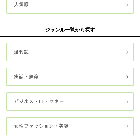
人気順
ジャンル一覧から探す
週刊誌
実話・娯楽
ビジネス・IT・マネー
女性ファッション・美容