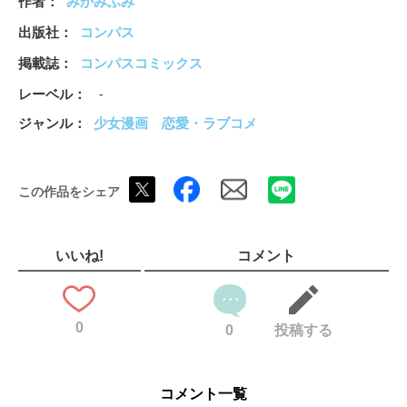
作者
みかみふみ
出版社
コンパス
掲載誌
コンパスコミックス
レーベル
-
ジャンル
少女漫画
恋愛・ラブコメ
この作品をシェア
いいね!
コメント
0
0
投稿する
コメント一覧