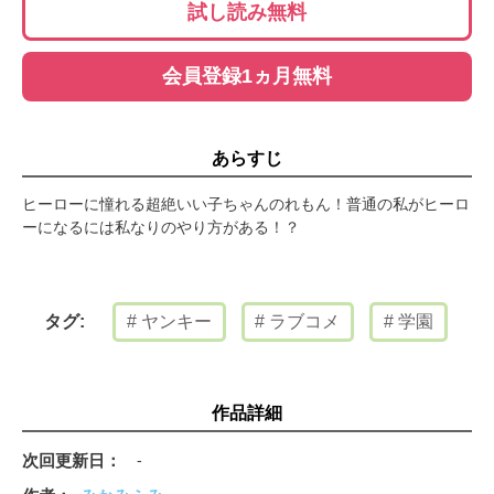
試し読み無料
会員登録1ヵ月無料
あらすじ
ヒーローに憧れる超絶いい子ちゃんのれもん！普通の私がヒーロ
ーになるには私なりのやり方がある！？
ヤンキー
ラブコメ
学園
タグ:
作品詳細
次回更新日
-