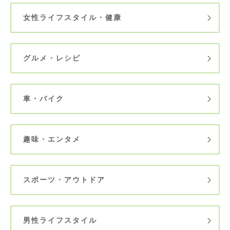
女性ライフスタイル・健康
グルメ・レシピ
車・バイク
趣味・エンタメ
スポーツ・アウトドア
男性ライフスタイル