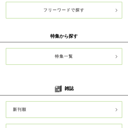
フリーワードで探す
特集から探す
特集一覧
雑誌
新刊順