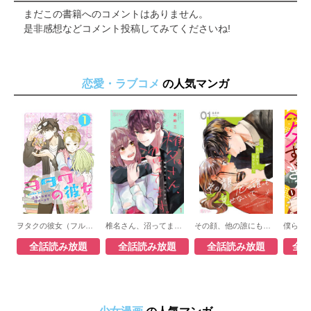
まだこの書籍へのコメントはありません。
是非感想などコメント投稿してみてくださいね!
恋愛・ラブコメ
の人気マンガ
ヲタクの彼女（フルカラー）
椎名さん、沼ってます。
その顔、他の誰にも見せないで
僕らは
全話読み放題
全話読み放題
全話読み放題
全