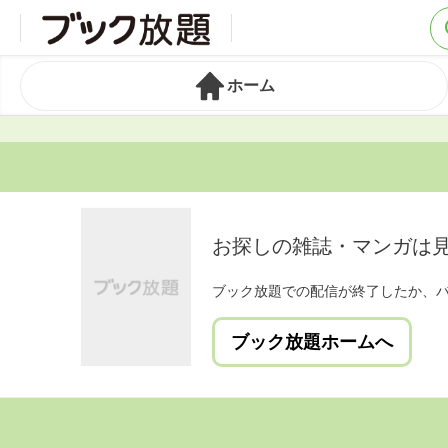
ホーム
お探しの雑誌・マンガは
ブック放題での配信が終了したか、
ブック放題ホームへ