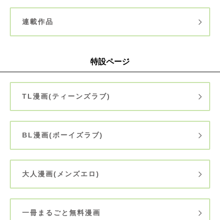
連載作品
特設ページ
TL漫画(ティーンズラブ)
BL漫画(ボーイズラブ)
大人漫画(メンズエロ)
一冊まるごと無料漫画