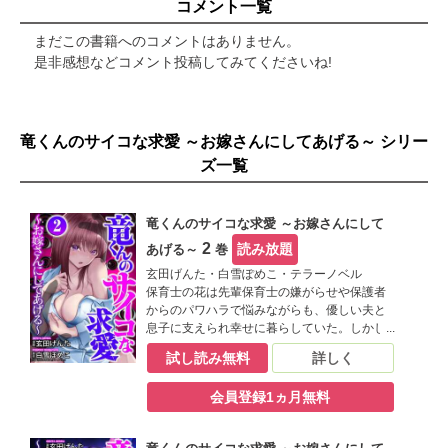
コメント一覧
まだこの書籍へのコメントはありません。
是非感想などコメント投稿してみてくださいね!
竜くんのサイコな求愛 ～お嫁さんにしてあげる～ シリー
ズ一覧
竜くんのサイコな求愛 ～お嫁さんにして
2
読み放題
あげる～
巻
玄田げんた・白雪ぽめこ・テラーノベル
保育士の花は先輩保育士の嫌がらせや保護者
からのパワハラで悩みながらも、優しい夫と
息子に支えられ幸せに暮らしていた。しかし
日に日にエスカレートする嫌がらせに、花が
試し読み無料
詳しく
限界を感じ始めた時、花の周囲で奇妙な「事
故」が起こり始める。花に危害を加える者が
会員登録1ヵ月無料
消えていく事故、それを引き起こしていたの
は、花をお嫁さんにしたい竜一郎という園児
だった！ 人妻に恋した竜一郎の暴走愛が悲