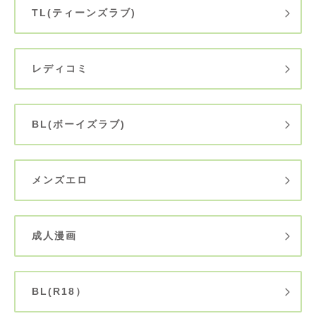
TL(ティーンズラブ)
レディコミ
BL(ボーイズラブ)
メンズエロ
成人漫画
BL(R18）