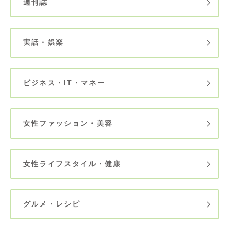
週刊誌
実話・娯楽
ビジネス・IT・マネー
女性ファッション・美容
女性ライフスタイル・健康
グルメ・レシピ