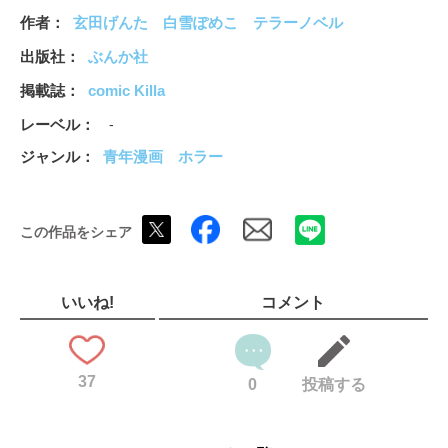
作者
玄田げんた
白雪ぽめこ
テラーノベル
出版社
ぶんか社
掲載誌
comic Killa
レーベル
-
ジャンル
青年漫画
ホラー
この作品をシェア
いいね!
コメント
37
0
投稿する